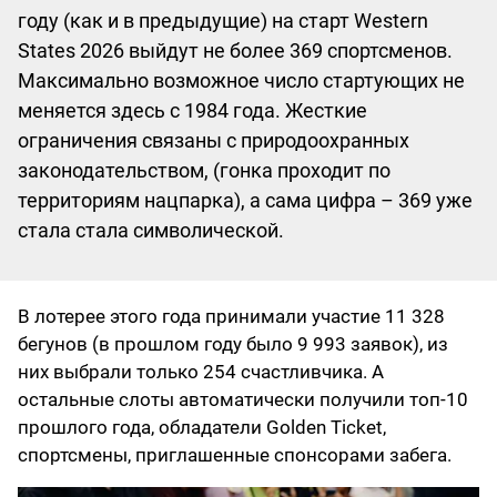
году (как и в предыдущие) на старт Western
States 2026 выйдут не более 369 спортсменов.
Максимально возможное число стартующих не
меняется здесь с 1984 года. Жесткие
ограничения связаны с природоохранных
законодательством, (гонка проходит по
территориям нацпарка), а сама цифра – 369 уже
стала стала символической.
В лотерее этого года принимали участие 11 328
бегунов (в прошлом году было 9 993 заявок), из
них выбрали только 254 счастливчика. А
остальные слоты автоматически получили топ-10
прошлого года, обладатели Golden Ticket,
спортсмены, приглашенные спонсорами забега.