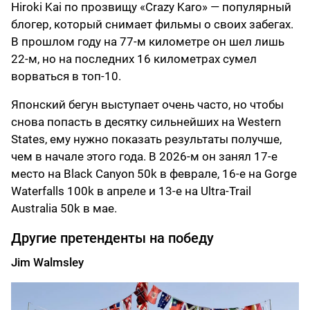
Hiroki Kai по прозвищу «Crazy Karo» — популярный
блогер, который снимает фильмы о своих забегах.
В прошлом году на 77-м километре он шел лишь
22-м, но на последних 16 километрах сумел
ворваться в топ-10.
Японский бегун выступает очень часто, но чтобы
снова попасть в десятку сильнейших на Western
States, ему нужно показать результаты получше,
чем в начале этого года. В 2026-м он занял 17-е
место на Black Canyon 50k в феврале, 16-е на Gorge
Waterfalls 100k в апреле и 13-е на Ultra-Trail
Australia 50k в мае.
Другие претенденты на победу
Jim Walmsley