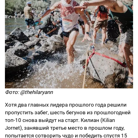
Фото: @thehilaryann
Хотя два главных лидера прошлого года решили
пропустить забег, шесть бегунов из прошлогодней
топ-10 снова выйдут на старт. Килиан (Kilian
Jornet), занявший третье место в прошлом году,
попытается сотворить чудо и победить спустя 15