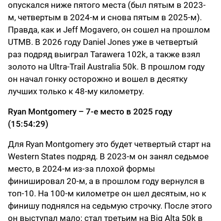
опускался ниже пятого места (был пятым в 2023-
м, четвертым в 2024-м и снова пятым в 2025-м).
Правда, как и Jeff Mogavero, он сошел на прошлом
UTMB. В 2026 году Daniel Jones уже в четвертый
раз подряд выиграл Tarawera 102k, а также взял
золото на Ultra-Trail Australia 50k. В прошлом году
он начал гонку осторожно и вошел в десятку
лучших только к 48-му километру.
Ryan Montgomery – 7-е место в 2025 году
(15:54:29)
Для Ryan Montgomery это будет четвертый старт на
Western States подряд. В 2023-м он занял седьмое
место, в 2024-м из-за плохой формы
финишировал 20-м, а в прошлом году вернулся в
топ-10. На 100-м километре он шел десятым, но к
финишу поднялся на седьмую строчку. После этого
он выступал мало: стал третьим на Big Alta 50k в