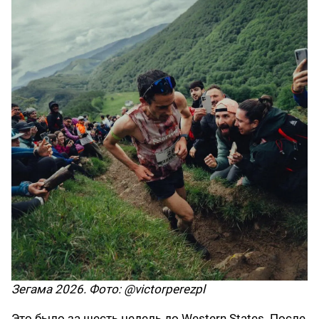
Зегама 2026. Фото: @victorperezpl
Это было за шесть недель до Western States. После