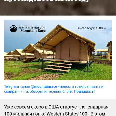
Telegram канал
@mountainrace
- новости трейлраннинга и
скайраннинга, обзоры, интервью, блоги. Подпишись!
Уже совсем скоро в США стартует легендарная
100-мильная гонка Western States 100. В этом