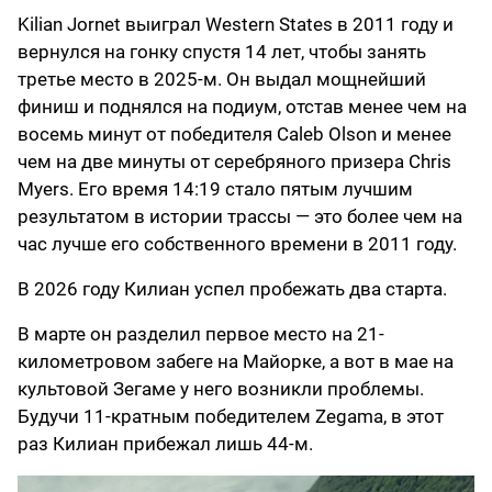
Kilian Jornet выиграл Western States в 2011 году и
вернулся на гонку спустя 14 лет, чтобы занять
третье место в 2025-м. Он выдал мощнейший
финиш и поднялся на подиум, отстав менее чем на
восемь минут от победителя Caleb Olson и менее
чем на две минуты от серебряного призера Chris
Myers. Его время 14:19 стало пятым лучшим
результатом в истории трассы — это более чем на
час лучше его собственного времени в 2011 году.
В 2026 году Килиан успел пробежать два старта.
В марте он разделил первое место на 21-
километровом забеге на Майорке, а вот в мае на
культовой Зегаме у него возникли проблемы.
Будучи 11-кратным победителем Zegama, в этот
раз Килиан прибежал лишь 44-м.