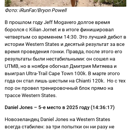
Фото: iRunFar/Bryon Powell
В прошлом году Jeff Mogavero долгое время
боролся с Kilian Jornet и в итоге финишировал
четвертым со временем 14:30. Это лучший дебют в
истории Western States и десятый результат за все
время проведения гонки. Правда, после этого его
результаты были нестабильными: он сошел на
UTMB, но в ноябре обогнал Дмитрия Митяева и
выиграл Ultra-Trail Cape Town 100k. В марте этого
года он стал лишь шестым на Chianti 120k. Но с тех
пор он провел тренировочный блок прямо на
трассе Western States.
Daniel Jones – 5-е место в 2025 году (14:36:17)
Новозеландец Daniel Jones на Western States
всегда стабилен: за три попытки он ни разу не