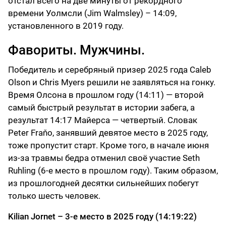
отстал всего на две минуты от рекордного
времени Уолмсли (Jim Walmsley) – 14:09,
установленного в 2019 году.
Фавориты. Мужчины.
Победитель и серебряный призер 2025 года Caleb
Olson и Chris Myers решили не заявляться на гонку.
Время Олсона в прошлом году (14:11) — второй
самый быстрый результат в истории забега, а
результат 14:17 Майерса — четвертый. Словак
Peter Fraňo, занявший девятое место в 2025 году,
тоже пропустит старт. Кроме того, в начале июня
из-за травмы бедра отменил своё участие Seth
Ruhling (6-е место в прошлом году). Таким образом,
из прошлогодней десятки сильнейших побегут
только шесть человек.
Kilian Jornet – 3-е место в 2025 году (14:19:22)