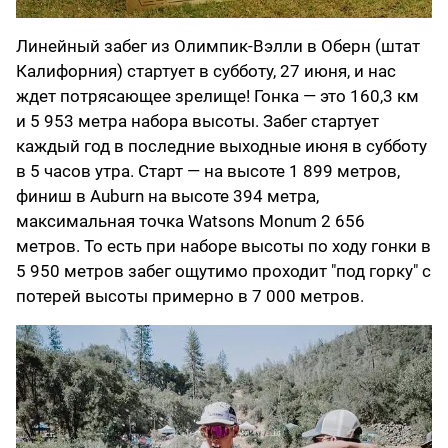
Линейный забег из Олимпик-Вэлли в Оберн (штат
Калифорния) стартует в субботу, 27 июня, и нас
ждет потрясающее зрелище! Гонка — это 160,3 км
и 5 953 метра набора высоты. Забег стартует
каждый год в последние выходные июня в субботу
в 5 часов утра. Старт — на высоте 1 899 метров,
финиш в Auburn на высоте 394 метра,
максимальная точка Watsons Monum 2 656
метров. То есть при наборе высоты по ходу гонки в
5 950 метров забег ощутимо проходит "под горку" с
потерей высоты примерно в 7 000 метров.