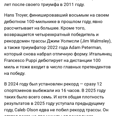
лет после своего триумфа в 2011 году.
Hans Troyer, финишировавший восьмым на своем
дебютном 100-мильнике в прошлом году, явно
рассчитывает на большее. Кроме того,
возвращается четырехкратный победитель и
рекордсмен трассы Джим Уолмсли (Jim Walmsley),
а также триумфатор 2022 года Adam Peterman,
который снова набрал отличную форму. Итальянец
Francesco Puppi дебютирует на дистанции 100
миль и тоже входит в число главных претендентов
на победу.
В 2024 году был установлен рекорд — сразу 12
спортсменов выбежали из 16 часов. В 2025 году
таких было всего семь. И хотя общая плотность
результатов в 2025 году уступала предыдущему
году, Caleb Olson едва не побил рекорд трассы. Он