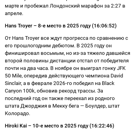
марте и пробежал Лондонский марафон за 2:27 в
апреле.
Hans Troyer – 8-е место в 2025 году (16:06:52)
От Hans Troyer все ждут прогресса по сравнению с
его прошлогодним дебютом. В 2025 году он
финишировал восьмым, но из-за тяжело давшейся
второй половины дистанции отстал от победителя
почти на два часа. В ноябре он выиграл гонку JFK
50 Mile, опередив действующего чемпиона David
Sinclair, а в феврале 2026-го победил на Black
Canyon 100k, обновив рекорд трассы. За
последний год он также переехал из родного
штата Джорджия в Мекку бега — Боулдер, штат
Колорадо.
Hiroki Kai – 10-е место в 2025 году (16:22:46)