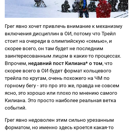
Грег явно хочет привлечь внимание к механизму
включения дисциплин в ОИ, потому что Трейл
стоит на очереди в олимпийскую «семью», и
скорее всего, он там будет не последним
заинтересованным лицом в каких-то процессах.
Впрочем,
недавний пост Килиана* о том
, что
скорее всего в ОИ будет формат кольцевого
трейла по кругам, очень похожего на ЧМ по
горному бегу - это про это же, правда не совсем
ясно, это хорошо или плохо по мнению самого
Килиана. Это просто наиболее реальная ветка
событий.
Грег явно недоволен этим сильно урезанным
форматом, но именно здесь кроется какая-то