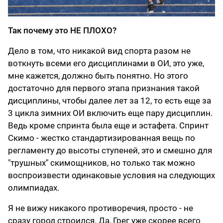
Так почему это НЕ ПЛОХО?
Дело в том, что никакой вид спорта разом не
воткнуть всеми его дисциплинами в ОИ, это уже,
мне кажется, должно быть понятно. Но этого
достаточно для первого этапа признания такой
дисциплины, чтобы далее лет за 12, то есть еще за
3 цикла зимних ОИ включить еще пару дисциплин.
Ведь кроме спринта была еще и эстафета. Спринт
Скимо - жестко стандартизированная вещь по
регламенту до высоты ступеней, это и смешно для
"трушных" скимощников, но только так можно
воспроизвести одинаковые условия на следующих
олимпиадах.
Я не вижу никакого противоречия, просто - не
сразу город строился. Да, Грег уже скорее всего