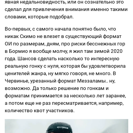
явная недальновидность, или он сознательно это
сделал для привлечения внимания именно такими
словами, которые подобрал.
Во-первых, с самого начала понятно было, что
никак Скимо не влезет в существующий формат
ОИ по размерам, дням, про риски бесснежных гор
в Бормио я вообще молчу, я жил там зимой 2020
года. Шансов сделать насколько то интересную
реальную гонку с нуля, которая бы удовлетворила
ценителей жанра, ну мягко говоря, не много. В
Червинье, урезанный формат Меззаламы.. ну,
возможно. Да только решение по гонкам и
форматам принимается за несколько лет заранее,
а потом еще не раз пересматривается, например,
количество квот участников.