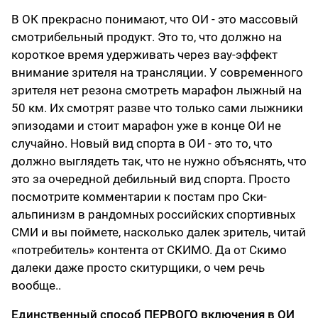
В ОК прекрасно понимают, что ОИ - это массовый
смотрибельный продукт. Это то, что должно на
короткое время удерживать через вау-эффект
внимание зрителя на трансляции. У современного
зрителя нет резона смотреть марафон лыжный на
50 км. Их смотрят разве что только сами лыжники
эпизодами и стоит марафон уже в конце ОИ не
случайно. Новый вид спорта в ОИ - это то, что
должно выглядеть так, что не нужно объяснять, что
это за очередной дебильный вид спорта. Просто
посмотрите комментарии к постам про Ски-
альпинизм в рандомных российских спортивных
СМИ и вы поймете, насколько далек зритель, читай
«потребитель» контента от СКИМО. Да от Скимо
далеки даже просто скитурщики, о чем речь
вообще..
Единственный способ ПЕРВОГО включения в ОИ