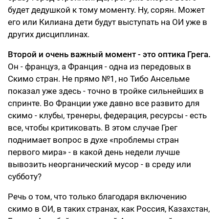
будет дедушкой к тому моменту. Ну, сорян. Может
его или Килиана дети будут выступать на ОИ уже в
других дисциплинах.
Второй и очень важный момент - это оптика Грега.
Он - француз, а Франция - одна из передовых в
Скимо стран. Не прямо №1, но Тибо Ансельме
показал уже здесь - точно в тройке сильнейших в
спринте. Во Франции уже давно все развито для
скимо - клубы, тренеры, федерация, ресурсы - есть
все, чтобы критиковать. В этом случае Грег
поднимает вопрос в духе «проблемы стран
первого мира» - в какой день недели лучше
вывозить неорганический мусор - в среду или
субботу?
Речь о том, что только благодаря включению
скимо в ОИ, в таких странах, как Россия, Казахстан,