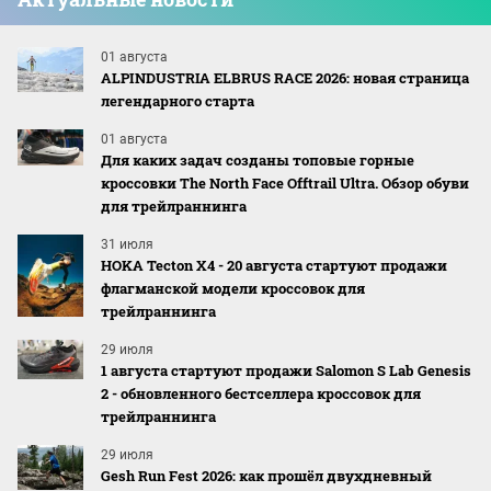
01 августа
ALPINDUSTRIA ELBRUS RACE 2026: новая страница
легендарного старта
01 августа
Для каких задач созданы топовые горные
кроссовки The North Face Offtrail Ultra. Обзор обуви
для трейлраннинга
31 июля
HOKA Tecton X4 - 20 августа стартуют продажи
флагманской модели кроссовок для
трейлраннинга
29 июля
1 августа стартуют продажи Salomon S Lab Genesis
2 - обновленного бестселлера кроссовок для
трейлраннинга
29 июля
Gesh Run Fest 2026: как прошёл двухдневный