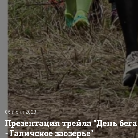
06 июня 2023
Презентация трейла "День бега
- Галичское заозерье"