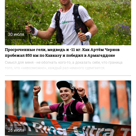
30 июля
Просроченные гели, медведь и -11 кг. Как Артём Чернов
пробежал 850 км по Кавказу и победил в Армагеддоне
Смысл для меня - не обогнать кого-то, а доказать себе, что граница
того, что «невозможно», каждый раз немного сдвигается.
26 июля