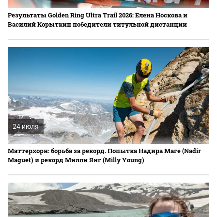
Результаты Golden Ring Ultra Trail 2026: Елена Носкова и
Василий Корыткин победители титульной дистанции
24 июля
Маттерхорн: борьба за рекорд. Попытка Надира Маге (Nadir
Maguet) и рекорд Милли Янг (Milly Young)