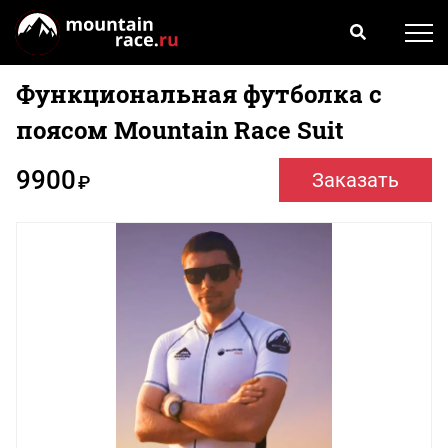
Функциональная футболка c
поясом Mountain Race Suit
9900
Заказать
₽