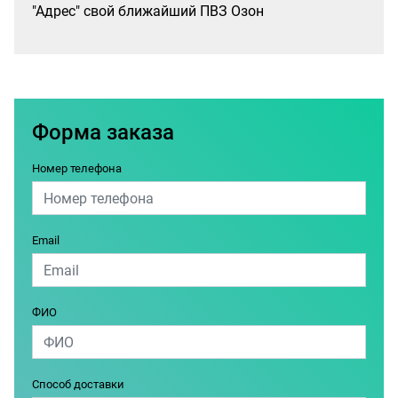
"Адрес" свой ближайший ПВЗ Озон
Форма заказа
Номер телефона
Email
ФИО
Способ доставки