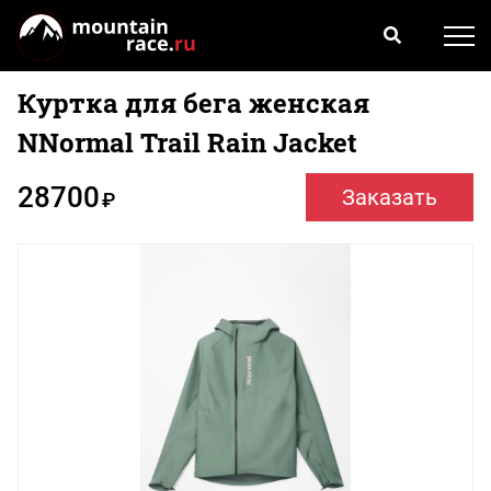
Куртка для бега женская
NNormal Trail Rain Jacket
28700
Заказать
₽