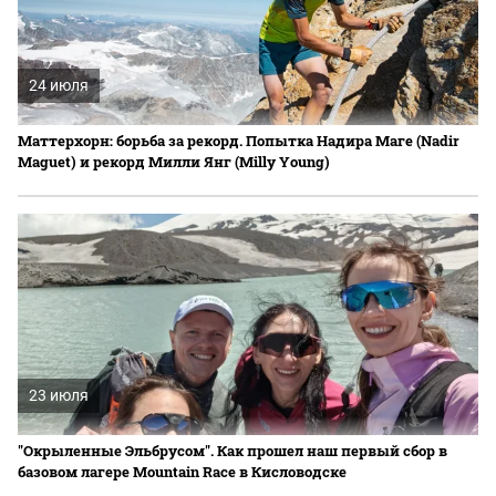
24 июля
Маттерхорн: борьба за рекорд. Попытка Надира Маге (Nadir
Maguet) и рекорд Милли Янг (Milly Young)
23 июля
"Окрыленные Эльбрусом". Как прошел наш первый сбор в
базовом лагере Mountain Race в Кисловодске