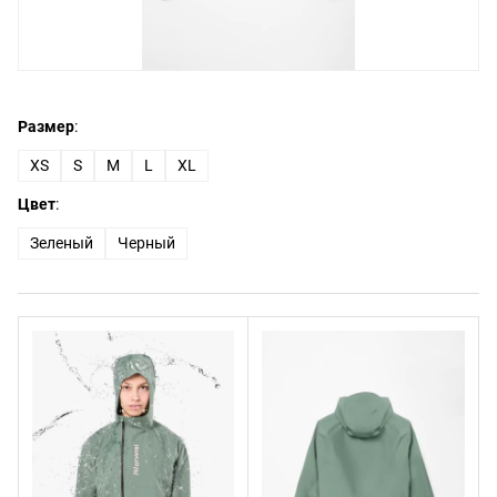
Размер
:
XS
S
M
L
XL
Цвет
:
Зеленый
Черный