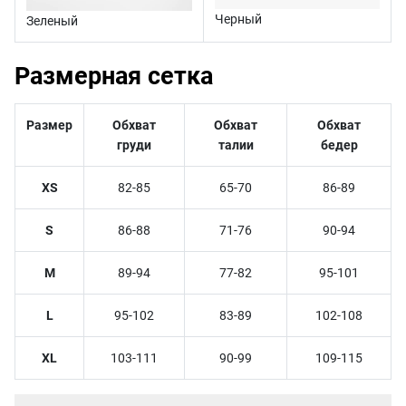
Черный
Зеленый
Размерная сетка
Размер
Обхват
Обхват
Обхват
груди
талии
бедер
XS
82-85
65-70
86-89
S
86-88
71-76
90-94
M
89-94
77-82
95-101
L
95-102
83-89
102-108
XL
103-111
90-99
109-115