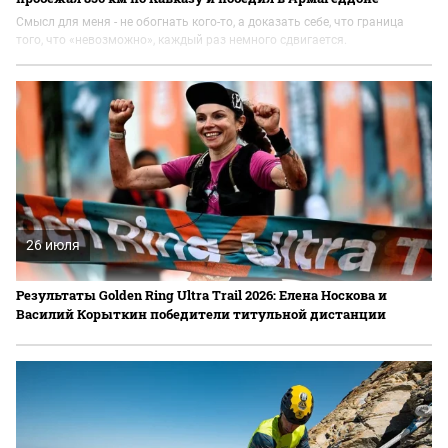
Смысл для меня - не обогнать кого-то, а доказать себе, что граница
того, что «невозможно», каждый раз немного сдвигается.
26 июля
Результаты Golden Ring Ultra Trail 2026: Елена Носкова и
Василий Корыткин победители титульной дистанции