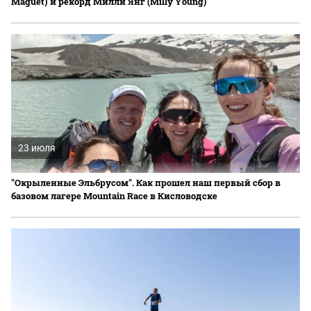
Maguet) и рекорд Милли Янг (Milly Young)
23 июля
"Окрыленные Эльбрусом". Как прошел наш первый сбор в
базовом лагере Mountain Race в Кисловодске