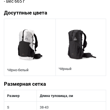
- Вес 665 г
Досутпные цвета
Чёрный
Чёрно-белый
Размерная сетка
Размер
Длина туловища, см
S
38-43