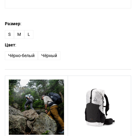
Размер
:
S
M
L
Цвет
:
Чёрно-белый
Чёрный