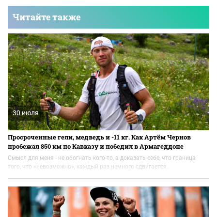
Читайте также
30 июля
Просроченные гели, медведь и -11 кг. Как Артём Чернов
пробежал 850 км по Кавказу и победил в Армагеддоне
Смысл для меня - не обогнать кого-то, а доказать себе, что граница
того, что «невозможно», каждый раз немного сдвигается.