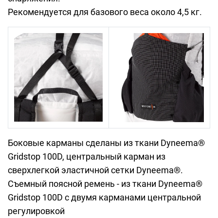
Рекомендуется для базового веса около 4,5 кг.
Боковые карманы сделаны из ткани Dyneema®
Gridstop 100D, центральный карман из
сверхлегкой эластичной сетки Dyneema®.
Cъемный поясной ремень - из ткани Dyneema®
Gridstop 100D с двумя карманами центральной
регулировкой