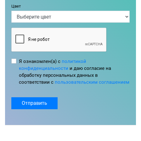
Цвет
Я ознакомлен(а) с
политикой
конфиденциальности
и даю согласие на
обработку персональных данных в
соответствии с
пользовательским соглашением
Отправить