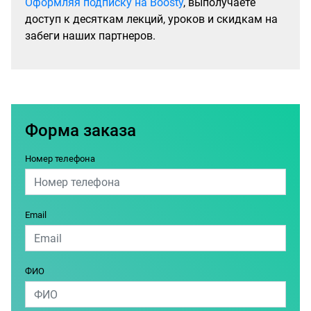
Оформляя подписку на Boosty
, выполучаете
доступ к десяткам лекций, уроков и скидкам на
забеги наших партнеров.
Форма заказа
Номер телефона
Email
ФИО