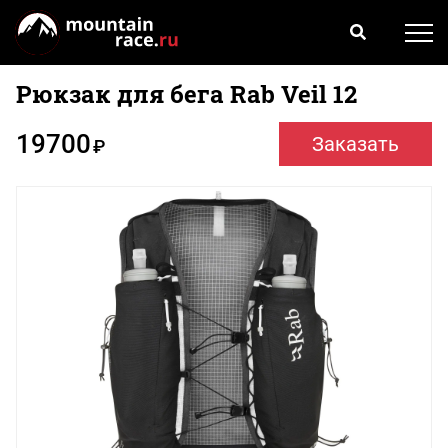
Рюкзак для бега Rab Veil 12
19700
Заказать
₽