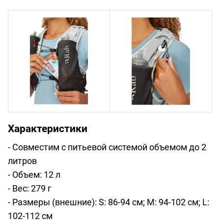
Характеристики
- Совместим с питьевой системой объемом до 2
литров
- Объем: 12 л
- Вес: 279 г
- Размеры (внешние): S: 86-94 см; M: 94-102 см; L:
102-112 см