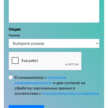
Опции:
Размер
Я ознакомлен(а) с
политикой
конфиденциальности
и даю согласие на
обработку персональных данных в
соответствии с
пользовательским соглашением