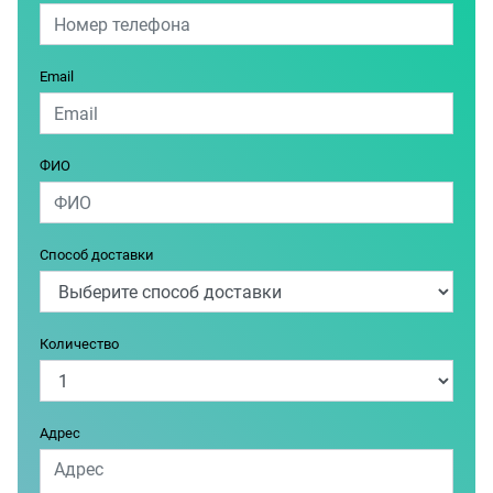
Email
ФИО
Способ доставки
Количество
Адрес