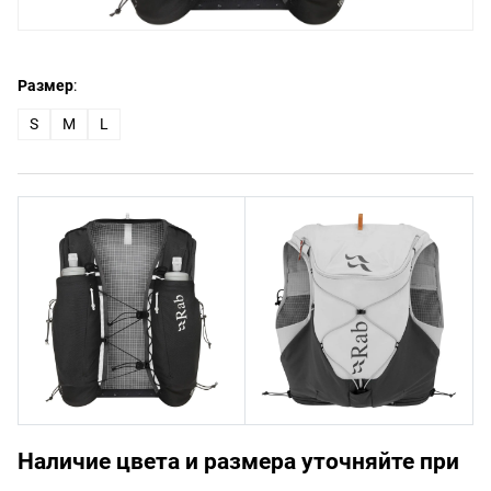
Размер
:
S
M
L
Наличие цвета и размера уточняйте при