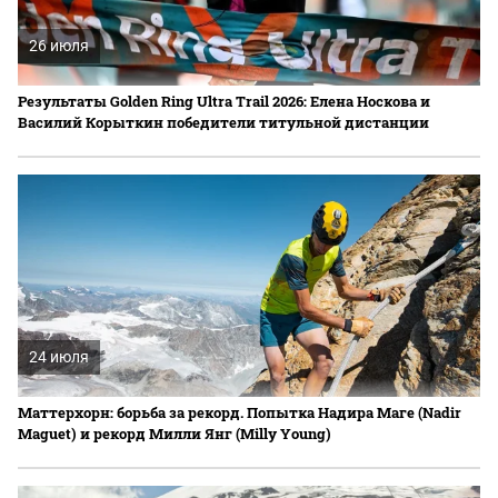
26 июля
Результаты Golden Ring Ultra Trail 2026: Елена Носкова и
Василий Корыткин победители титульной дистанции
24 июля
Маттерхорн: борьба за рекорд. Попытка Надира Маге (Nadir
Maguet) и рекорд Милли Янг (Milly Young)