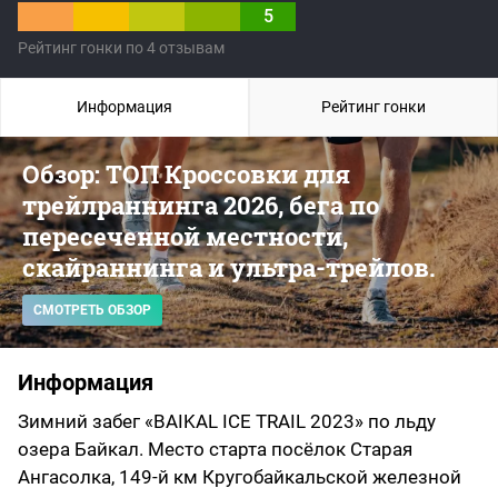
5
Рейтинг гонки по 4 отзывам
Информация
Рейтинг гонки
Обзор: ТОП Кроссовки для
трейлраннинга 2026, бега по
пересеченной местности,
скайраннинга и ультра-трейлов.
СМОТРЕТЬ ОБЗОР
Информация
Зимний забег «BAIKAL ICE TRAIL 2023» по льду
озера Байкал. Место старта посёлок Старая
Ангасолка, 149-й км Кругобайкальской железной