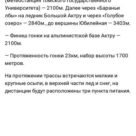
(метеостанция Томского Государственного
Университета) — 2100м. Далее через «Бараньи
лбы» на ледник Большой Актру и через «Голубое
озеро» — 2840м., до вершины Юбилейная — 3403м.
— Финиш гонки на альпинистской базе Актру —
2100м.
— Протяженность гонки 23км, набор высоты 1700
метров.
На протяжении трассы встречаются мелкие и
крупные осыпи, в верхней части лед и снег, на
дистанции будут расположены три пункта питания.