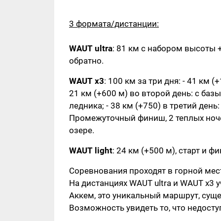
3 формата/дистанции:
WAUT ultra
: 81 км с набором высоты 
обратно.
WAUT x3
: 100 км за три дня: - 41 км 
21 км (+600 м) во второй день: с баз
ледника; - 38 км (+750) в третий день
Промежуточный финиш, 2 теплых ноче
озере.
WAUT light
: 24 км (+500 м), старт и 
Соревнования проходят в горной мес
На дистанциях WAUT ultra и WAUT x3 у
Аккем, это уникальный маршрут, сущ
Возможность увидеть то, что недосту