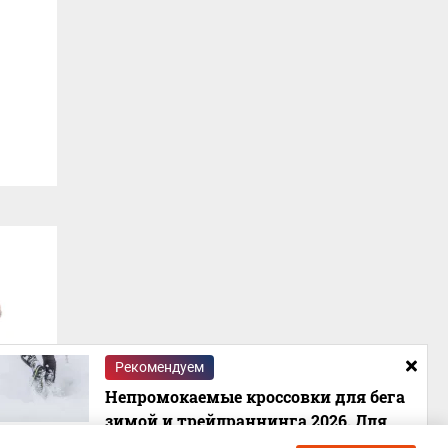
Рекомендуем
Непромокаемые кроссовки для бега
зимой и трейлраннинга 2026. Для
города и бездорожья - с мембраной и