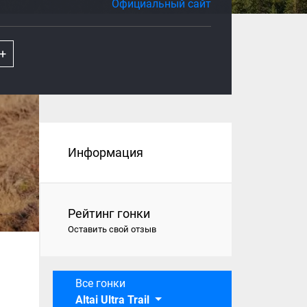
Официальный сайт
D+
Информация
Рейтинг гонки
Оставить свой отзыв
Все гонки
Altai Ultra Trail