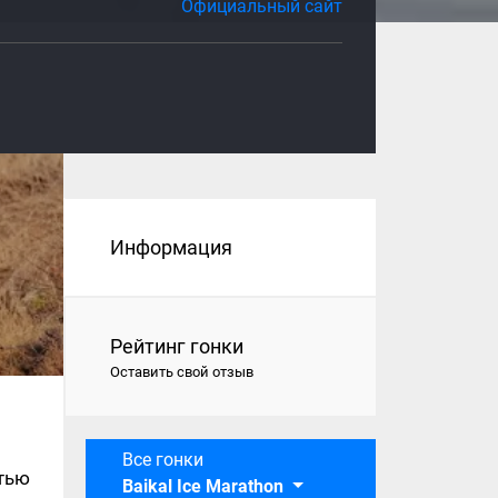
Официальный сайт
Информация
Рейтинг гонки
Оставить свой отзыв
Все гонки
стью
Baikal Ice Marathon