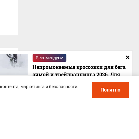
Рекомендуем
Непромокаемые кроссовки для бега
зимой и трейлраннинга 2026. Для
города и бездорожья - с мембраной и
контента, маркетинга и безопасности.
шипами
Понятно