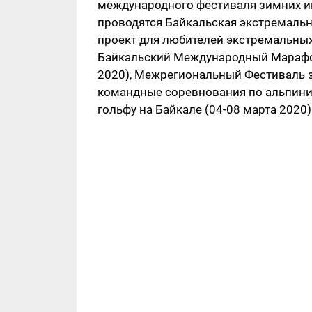
международного фестиваля зимних иг
проводятся Байкальская экстремальн
проект для любителей экстремальных
Байкальский Международный Марафон 
2020), Межрегиональный Фестиваль з
командные соревнования по альпини
гольфу на Байкале (04-08 марта 2020)