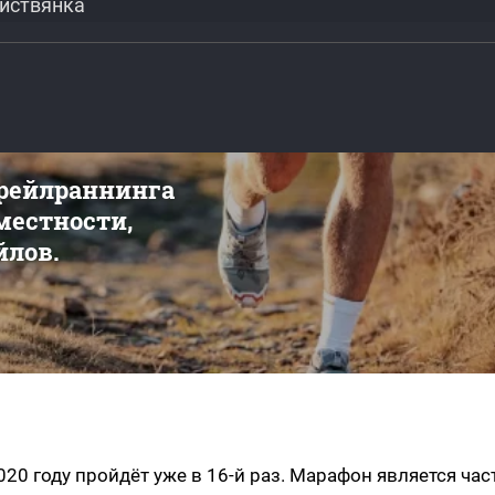
Листвянка
трейлраннинга
 местности,
йлов.
20 году пройдёт уже в 16-й раз. Марафон является ча