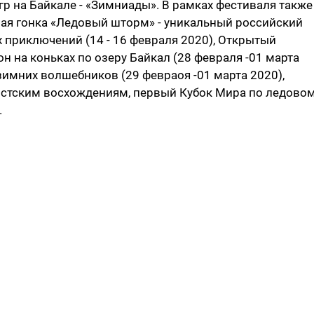
р на Байкале - «Зимниады». В рамках фестиваля также
ая гонка «Ледовый шторм» - уникальный российский
 приключений (14 - 16 февраля 2020), Открытый
на коньках по озеру Байкал (28 февраля -01 марта
имних волшебников (29 февраоя -01 марта 2020),
стским восхождениям, первый Кубок Мира по ледово
.