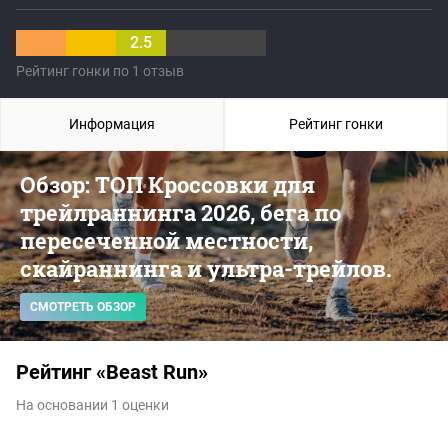
2.5
Рейтинг гонки по 1 отзыв
Информация
Рейтинг гонки
Обзор: ТОП Кроссовки для
трейлраннинга 2026, бега по
пересеченной местности,
скайраннинга и ультра-трейлов.
СМОТРЕТЬ ОБЗОР
Рейтинг «Beast Run»
На основании 1 оценки