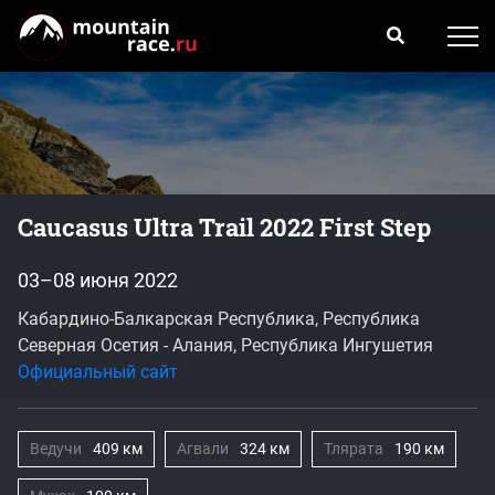
Caucasus Ultra Trail 2022 First Step
03–08 июня 2022
Кабардино-Балкарская Республика, Республика
Северная Осетия - Алания, Республика Ингушетия
Официальный сайт
Ведучи
409 км
Агвали
324 км
Тлярата
190 км