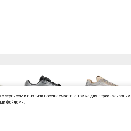
с сервисом и анализа посещаемости, а также для персонализации 
ими файлами.