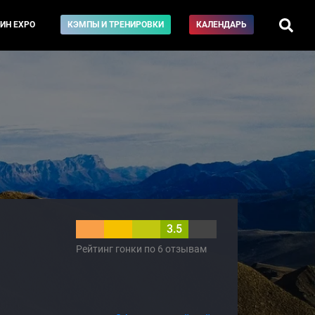
ИН EXPO
КЭМПЫ И ТРЕНИРОВКИ
КАЛЕНДАРЬ
3.5
Рейтинг гонки по 6 отзывам