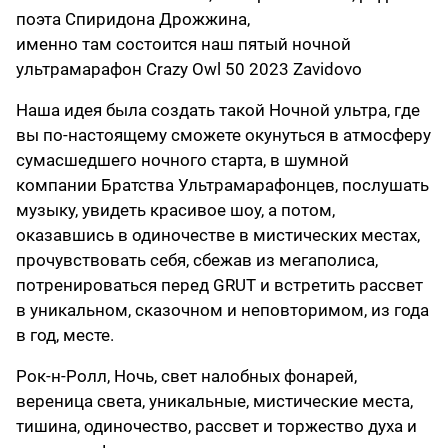
поэта Спиридона Дрожжина,
именно там состоится наш пятый ночной
ультрамарафон Crazy Owl 50 2023 Zavidovo
Наша идея была создать такой Ночной ультра, где
вы по-настоящему сможете окунуться в атмосферу
сумасшедшего ночного старта, в шумной
компании Братства Ультрамарафонцев, послушать
музыку, увидеть красивое шоу, а потом,
оказавшись в одиночестве в мистических местах,
прочувствовать себя, сбежав из мегаполиса,
потренироваться перед GRUT и встретить рассвет
в уникальном, сказочном и неповторимом, из года
в год, месте.
Рок-н-Ролл, Ночь, свет налобных фонарей,
вереница света, уникальные, мистические места,
тишина, одиночество, рассвет и торжество духа и