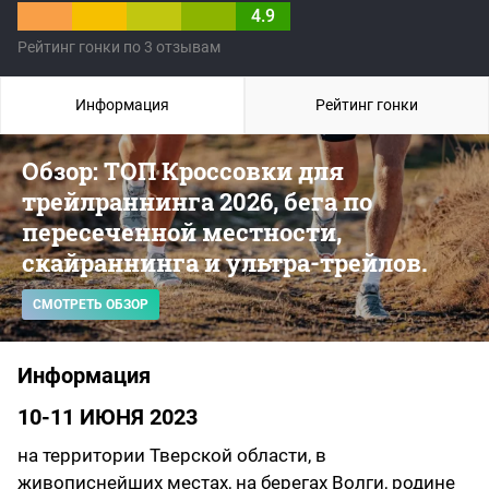
4.9
Рейтинг гонки по 3 отзывам
Информация
Рейтинг гонки
Обзор: ТОП Кроссовки для
трейлраннинга 2026, бега по
пересеченной местности,
скайраннинга и ультра-трейлов.
СМОТРЕТЬ ОБЗОР
Информация
10-11 ИЮНЯ 2023
на территории Тверской области, в
живописнейших местах, на берегах Волги, родине