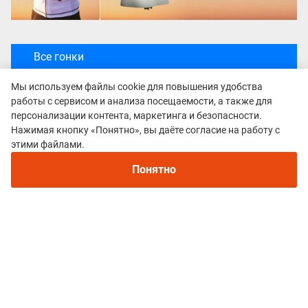
Все гонки
Crazy Owl
Мы используем файлы cookie для повышения удобства
работы с сервисом и анализа посещаемости, а также для
персонализации контента, маркетинга и безопасности.
Нажимая кнопку «Понятно», вы даёте согласие на работу с
этими файлами.
Понятно
Политика конфиденциальности
© 2015–2026 mountain-race.ru
Полное или частичное копирование материалов сайта «mountain-race.ru»
разрешено только при обязательном указании источника и прямой
ссылки на исходный материал.