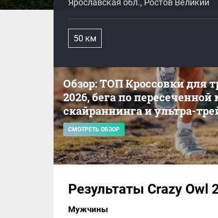
Ярославская обл., Ростов Великий
50 км
Обзор: ТОП Кроссовки для 
2026, бега по пересеченной
скайраннинга и ультра-тре
СМОТРЕТЬ ОБЗОР
Результаты Crazy Owl 
Мужчины