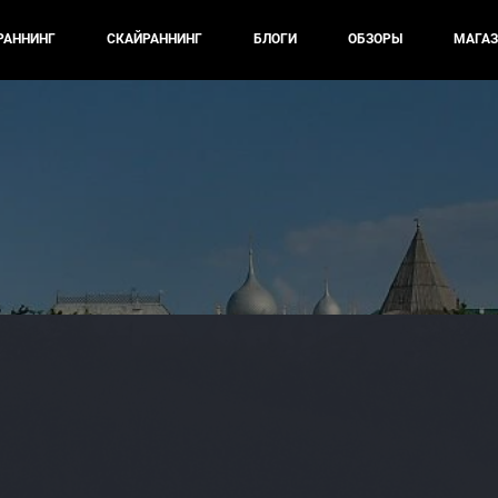
РАННИНГ
СКАЙРАННИНГ
БЛОГИ
ОБЗОРЫ
МАГАЗ