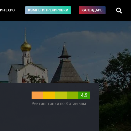
ИН EXPO
КЭМПЫ И ТРЕНИРОВКИ
КАЛЕНДАРЬ
4.9
Рейтинг гонки по 3 отзывам