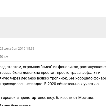
28 декабря 2019 15:33
 50 км
ред стартом, огромная "змея" из фонариков, растянувшаяс
трасса была довольно простая, просто трава, асфальт и
ямую через лес безо всяких тропинок, без хорошего фонар
 приходилось несладко. В 2020 обязательно к участию
 городок и предстартовое шоу. Близость от Москвы.
 году был скуден.