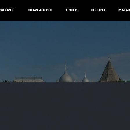
РАННИНГ
СКАЙРАННИНГ
БЛОГИ
ОБЗОРЫ
МАГАЗ