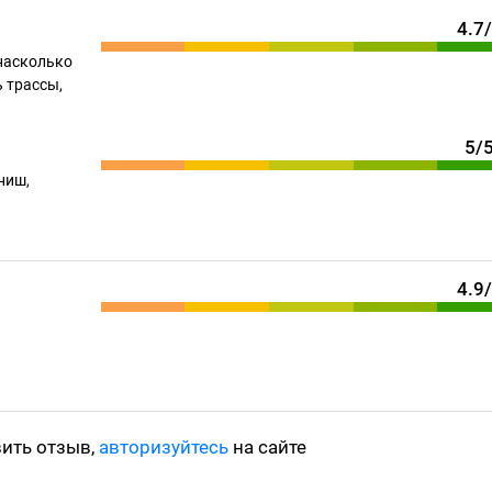
4.7
насколько
 трассы,
5/
ниш,
4.9
вить отзыв,
авторизуйтесь
на сайте