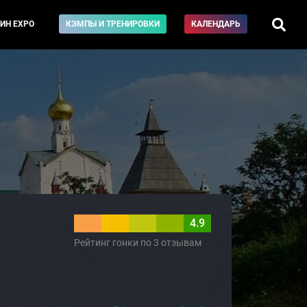
ИН EXPO
КЭМПЫ И ТРЕНИРОВКИ
КАЛЕНДАРЬ
4.9
Рейтинг гонки по 3 отзывам