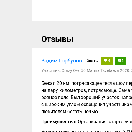
Отзывы
Вадим Горбунов
Оценки:
4
5
Участник: Crazy Owl 50 Marina Tsvetaeva 2020,
Бежал 20 км, потрясающее тесла шоу пе
на пару километров, потрясающе. Сама 
ровное поле. Был хороший участок напр
с широким углом освещения участникам
любителям бегать ночью
Преимущества:
Организация, стартовый
Недостатки:
потенциал местности в 2019