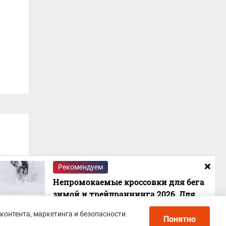
Рекомендуем
Непромокаемые кроссовки для бега
зимой и трейлраннинга 2026. Для
города и бездорожья - с мембраной и
контента, маркетинга и безопасности.
шипами
Понятно