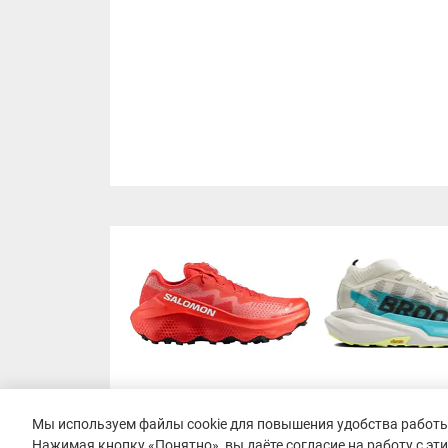
Мы используем файлы cookie для повышения удобства работы 
Нажимая кнопку «Понятно», вы даёте согласие на работу с эт