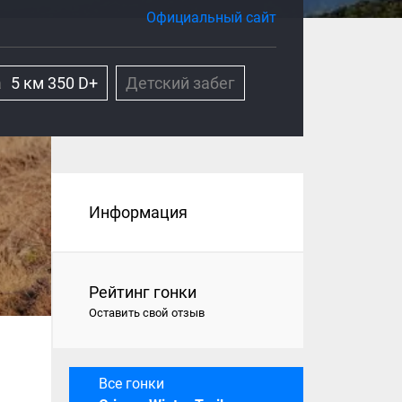
Официальный сайт
а
5 км 350 D+
Детский забег
Информация
Рейтинг гонки
Оставить свой отзыв
Все гонки