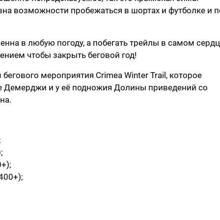
вна возможности пробежаться в шортах и футболке и п
енна в любую погоду, а побегать трейлы в самом серд
ением чтобы закрыть беговой год!
бегового мероприятия Crimea Winter Trail, которое
ре Демерджи и у её подножия Долины приведений со
на.
;
;
+);
400+);