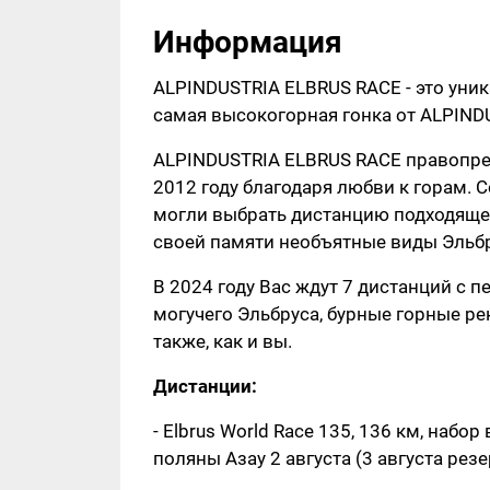
Информация
ALPINDUSTRIA ELBRUS RACE - это уни
самая высокогорная гонка от ALPIND
ALPINDUSTRIA ELBRUS RACE правопре
2012 году благодаря любви к горам. 
могли выбрать дистанцию подходящей 
своей памяти необъятные виды Эльбр
В 2024 году Вас ждут 7 дистанций с 
могучего Эльбруса, бурные горные ре
также, как и вы.
Дистанции:
- Elbrus World Race 135, 136 км, набо
поляны Азау 2 августа (3 августа рез