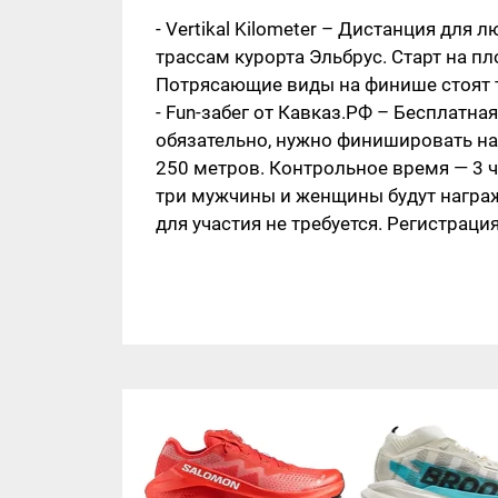
- Vertikal Kilometer – Дистанция для
трассам курорта Эльбрус. Старт на п
Потрясающие виды на финише стоят то
- Fun-забег от Кавказ.РФ – Бесплатн
обязательно, нужно финишировать на
250 метров. Контрольное время — 3 ча
три мужчины и женщины будут награ
для участия не требуется. Регистрация