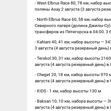
- West Elbrus Race 80, 78 км, набор в
поляны Азау 2 августа (3 августа рез
- North Elbrus Race 60, 58 км, набор 
Северного лагеря (долина Джилы-Су) в
трансферов из Пятигорска в 04:00. 3 
- Kahiani 40, 41 км, набор высоты — 
3 августа (4 августа резервный день) 
- Terskol 30, 31 км, набор высоты 216
августа (4 августа резервный день) в 
- Cheget 20, 18 км, набор высоты 970
августа (4 августа резервный день) в 
- KIDS - 1 км, набор высоты 130 м
- Baksan 10, 10 км, набора высоты — 
августа (4 августа резервный день) в 