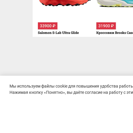
Мы используем файлы cookie для повышения удобства работы 
Нажимая кнопку «Понятно», вы даёте согласие на работу с эт
© 2015–2026 mountain-race.ru
Полное или частичное копирование материалов сайта «mo
только при обязательном указании источника и прямой с
материал.