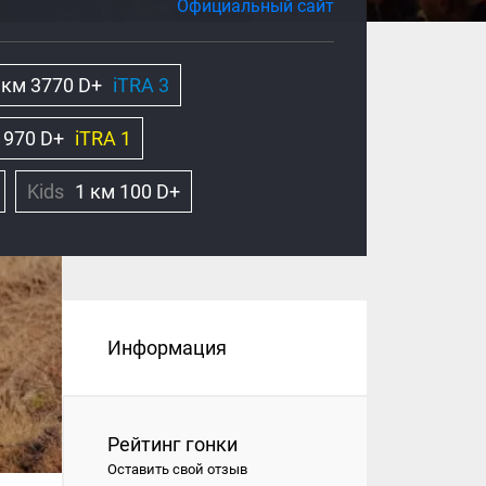
Официальный сайт
 км 3770 D+
iTRA 3
 970 D+
iTRA 1
Kids
1 км 100 D+
Информация
Рейтинг гонки
Оставить свой отзыв