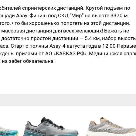
 любителей спринтерских дистанций. Крутой подъем по
лощади Азау. Финиш под СКД "Мир" на высоте 3370 м.
го, что бы хорошенько попотеть на этой дистанции.
ая массовая дистанция для всех желающих! Бежать не
 достаточно простой дистанции — 5.4 км, набор высот
са. Старт с поляны Азау, 4 августа года в 12:00 Первые
ждены призами от АО «КАВКАЗ.РФ». Медицинская спра
 на забег обязательна!