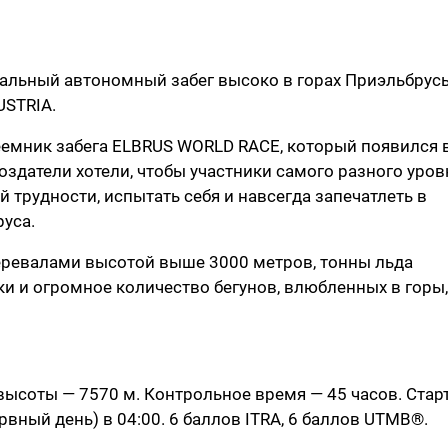
кальный автономный забег высоко в горах Приэльбрусь
USTRIA.
емник забега ELBRUS WORLD RACE, который появился 
Создатели хотели, чтобы участники самого разного уров
трудности, испытать себя и навсегда запечатлеть в
уса.
перевалами высотой выше 3000 метров, тонны льда
ки и огромное количество бегунов, влюбленных в горы,
р высоты — 7570 м. Контрольное время — 45 часов. Старт
ервный день) в 04:00. 6 баллов ITRA, 6 баллов UTMB®.