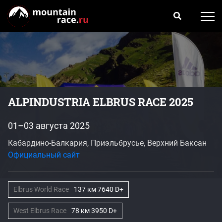
ALPINDUSTRIA ELBRUS RACE 2025
01–03 августа 2025
Кабардино-Балкария, Приэльбрусье, Верхний Баксан
Официальный сайт
Elbrus World Race
137 км 7640 D+
West Elbrus Race
78 км 3950 D+