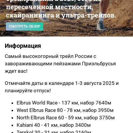
пересеченной местности,
скайраннинга и ультра-трейлов.
СМОТРЕТЬ ОБЗОР
Информация
Самый высокогорный трейл России с
завораживающими пейзажами Приэльбрусья
ждет вас!
Отмечайте даты в календаре 1-3 августа 2025 и
планируйте отпуск!
Elbrus World Race - 137 км, набор 7640м
West Elbrus Race 80 - 78 км, набор 3950м
North Elbrus Race 60 - 59 км, набор 3750м
Kahiani 40 - 41 км, набор 3400м
Terskol 30 - 31 км, набор 2160м