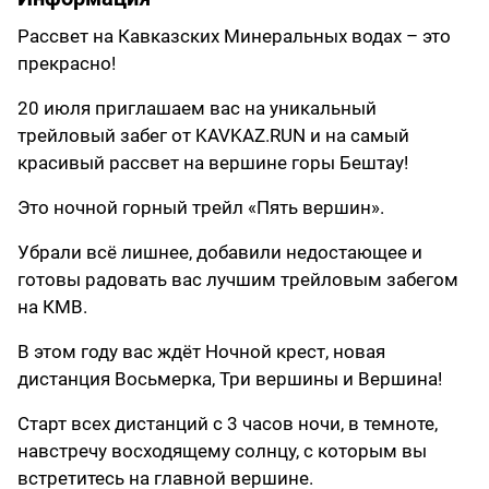
Рассвет на Кавказских Минеральных водах – это
прекрасно!
20 июля приглашаем вас на уникальный
трейловый забег от KAVKAZ.RUN и на самый
красивый рассвет на вершине горы Бештау!
Это ночной горный трейл «Пять вершин».
Убрали всё лишнее, добавили недостающее и
готовы радовать вас лучшим трейловым забегом
на КМВ.
В этом году вас ждёт Ночной крест, новая
дистанция Восьмерка, Три вершины и Вершина!
Старт всех дистанций с 3 часов ночи, в темноте,
навстречу восходящему солнцу, с которым вы
встретитесь на главной вершине.