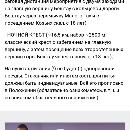
беговая дистанция мероприятия с двумя заходами
на главную вершину Бештау с кольцевой дороги
Бештау через перемычку Малого Тау и с
посещением Козьих скал, с 18 лет);
- НОЧНОЙ КРЕСТ (~16,5 км, набор ~2500 м,
классический крест с забеганием на главную
вершину, а затем посещение всех второстепенных
вершин горы Бештау через главную, с 18 лет);
На пунктах питания (!) не будет (!) одноразовой
посуды. Стаканчик или иная емкость для питья
должны быть индивидуальные. Всё это прописано
в Положении (обязательно ознакомьтесь, в т.ч. и
со списком обязательного снаряжения).