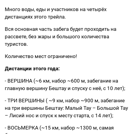
Много воды, еды и участников на четырёх
дистанциях этого трейла.
Вся основная часть забега будет проходить на
рассвете, без жары и большого количества
туристов.
Количество мест ограничено!
Дистанции этого года:
- ВЕРШИНА (~6 км, набор ~600 м, забегание на
главную вершину Бештау и спуску с неё, с 10 лет);
- ТРИ ВЕРШИНЫ ( ~9 км, набор ~900 м, забегание
на три вершины Бештау: Малый Тау – Большой Тау
– Лисий нос и спуск к месту старта, с 14 лет);
- ВОСЬМЕРКА (~15 км, набор ~1300 м, самая