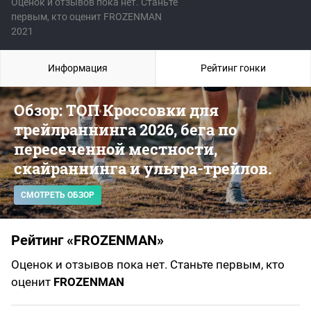
Оценок и отзывов пока нет. Станьте
первым, кто оценит FROZENMAN
2021
Информация
Рейтинг гонки
Обзор: ТОП Кроссовки для
трейлраннинга 2026, бега по
пересеченной местности,
скайраннинга и ультра-трейлов.
СМОТРЕТЬ ОБЗОР
Рейтинг «FROZENMAN»
Оценок и отзывов пока нет. Станьте первым, кто
оценит
FROZENMAN