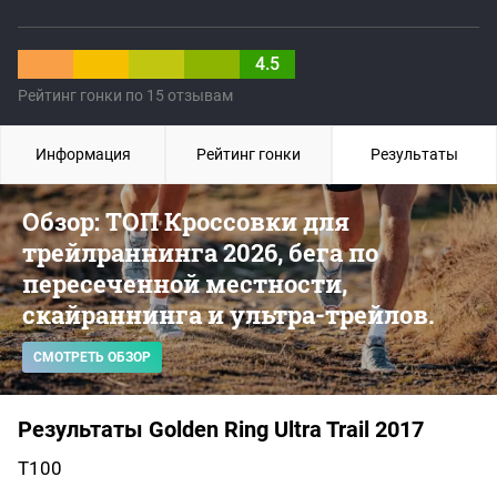
4.5
Рейтинг гонки по 15 отзывам
Информация
Рейтинг гонки
Результаты
Обзор: ТОП Кроссовки для
трейлраннинга 2026, бега по
пересеченной местности,
скайраннинга и ультра-трейлов.
СМОТРЕТЬ ОБЗОР
Результаты Golden Ring Ultra Trail 2017
Т100