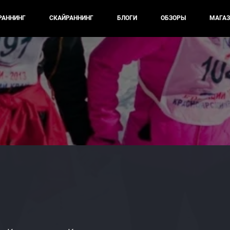
РАННИНГ
СКАЙРАННИНГ
БЛОГИ
ОБЗОРЫ
МАГАЗ