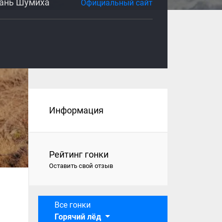
тань Шумиха
Официальный сайт
Информация
Рейтинг гонки
Оставить свой отзыв
Все гонки
Горячий лёд