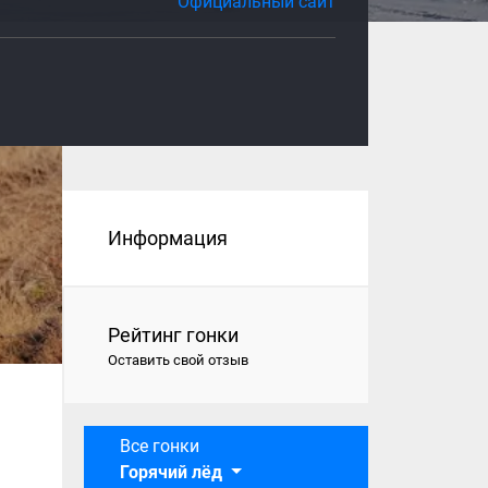
Официальный сайт
Информация
Рейтинг гонки
Оставить свой отзыв
Все гонки
Горячий лёд