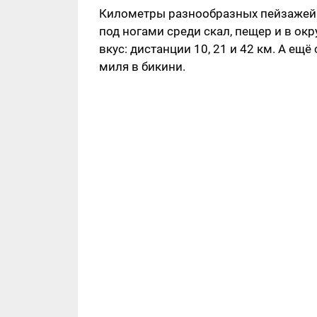
Километры разнообразных пейзажей 
под ногами среди скал, пещер и в ок
вкус: дистанции 10, 21 и 42 км. А 
миля в бикини.