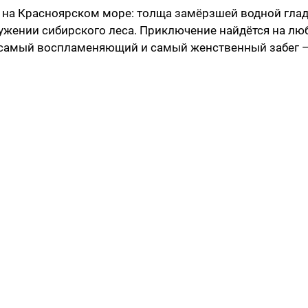
на Красноярском море: толща замёрзшей водной гла
ружении сибирского леса. Приключение найдётся на лю
ещё самый воспламеняющий и самый женственный забег 