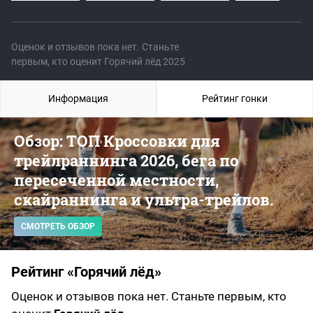
Оценок и отзывов пока нет. Станьте
первым, кто оценит Горячий лёд 2025
Информация
Рейтинг гонки
Обзор: ТОП Кроссовки для
трейлраннинга 2026, бега по
пересеченной местности,
скайраннинга и ультра-трейлов.
СМОТРЕТЬ ОБЗОР
Рейтинг «Горячий лёд»
Оценок и отзывов пока нет. Станьте первым, кто