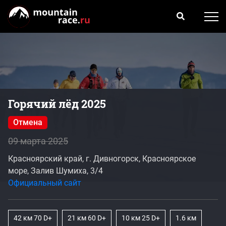
Горячий лёд 2025
Отмена
09 марта 2025
Красноярский край, г. Дивногорск, Красноярское
море, Залив Шумиха, 3/4
Официальный сайт
42 км 70 D+
21 км 60 D+
10 км 25 D+
1.6 км