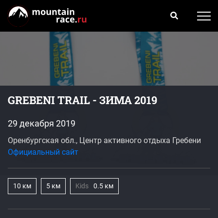
GREBENI TRAIL - ЗИМА 2019
29 декабря 2019
Оренбургская обл., Центр активного отдыха Гребени
Официальный сайт
10 км
5 км
Kids
0.5 км