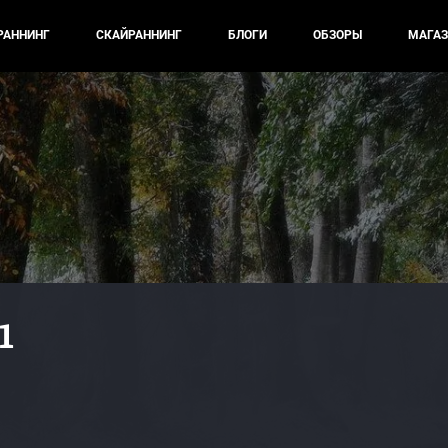
РАННИНГ
СКАЙРАННИНГ
БЛОГИ
ОБЗОРЫ
МАГАЗ
1