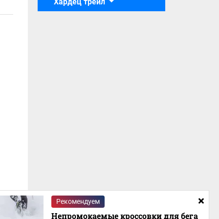
Хардец трейл
Рекомендуем
Непромокаемые кроссовки для бега