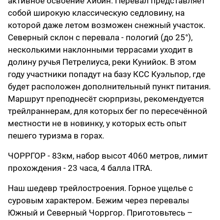
активное освоение Хибин. Перевал представляет
собой широкую классическую седловину, на
которой даже летом возможен снежный участок.
Северный склон с перевала - пологий (до 25°),
несколькими наклонными террасами уходит в
долину ручья Петрелиуса, реки Кунийок. В этом
году участники попадут на базу КСС Куэльпор, где
будет расположен дополнительный пункт питания.
Маршрут преподнесёт сюрпризы, рекомендуется
трейлраннерам, для которых бег по пересечённой
местности не в новинку, у которых есть опыт
пешего туризма в горах.
ЧОРРГОР - 83км, набор высот 4060 метров, лимит
прохождения - 23 часа, 4 балла ITRA.
Наш шедевр трейлостроения. Горное ущелье с
суровым характером. Бежим через перевалы
Южный и Северный Чорргор. Приготовьтесь –