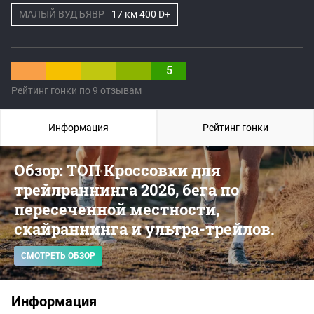
МАЛЫЙ ВУДЪЯВР
17 км 400 D+
5
Рейтинг гонки по 9 отзывам
Информация
Рейтинг гонки
Обзор: ТОП Кроссовки для
трейлраннинга 2026, бега по
пересеченной местности,
скайраннинга и ультра-трейлов.
СМОТРЕТЬ ОБЗОР
Информация