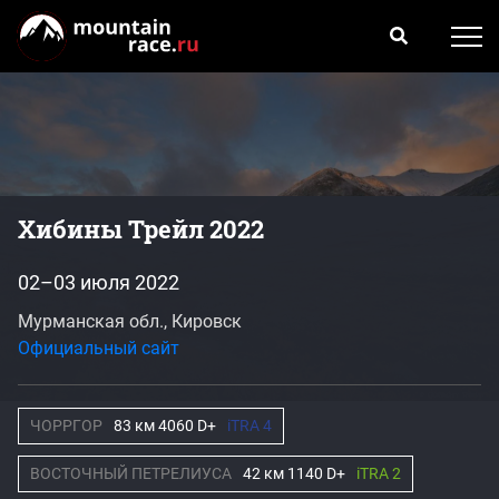
Хибины Трейл 2022
02–03 июля 2022
Мурманская обл., Кировск
Официальный сайт
ЧОРРГОР
83 км 4060 D+
iTRA 4
ВОСТОЧНЫЙ ПЕТРЕЛИУСА
42 км 1140 D+
iTRA 2