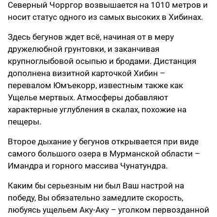
Северный Чорргор возвышается на 1010 метров и
носит статус одного из самых высоких в Хибинах.
Здесь бегунов ждет всё, начиная от в меру
дружелюбной грунтовки, и заканчивая
крупноглыбовой осыпью и бродами. Дистанция
дополнена визитной карточкой Хибин –
перевалом Юмъекорр, известным также как
Ущелье мертвых. Атмосферы добавляют
характерные углубления в скалах, похожие на
пещеры.
Второе дыхание у бегунов открывается при виде
самого большого озера в Мурманской области –
Имандра и горного массива Чунатундра.
Каким бы серьезным ни был Ваш настрой на
победу, Вы обязательно замедлите скорость,
любуясь ущельем Аку-Аку – уголком первозданной