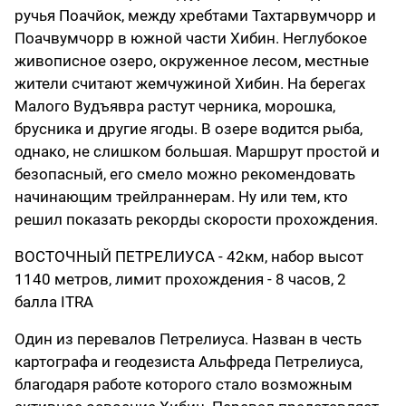
ручья Поачйок, между хребтами Тахтарвумчорр и
Поачвумчорр в южной части Хибин. Неглубокое
живописное озеро, окруженное лесом, местные
жители считают жемчужиной Хибин. На берегах
Малого Вудъявра растут черника, морошка,
брусника и другие ягоды. В озере водится рыба,
однако, не слишком большая. Маршрут простой и
безопасный, его смело можно рекомендовать
начинающим трейлраннерам. Ну или тем, кто
решил показать рекорды скорости прохождения.
ВОСТОЧНЫЙ ПЕТРЕЛИУСА - 42км, набор высот
1140 метров, лимит прохождения - 8 часов, 2
балла ITRA
Один из перевалов Петрелиуса. Назван в честь
картографа и геодезиста Альфреда Петрелиуса,
благодаря работе которого стало возможным