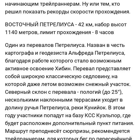
начинающим трейлраннерам. Ну или тем, кто
решил показать рекорды скорости прохождения.
ВОСТОЧНЫЙ ПЕТРЕЛИУСА - 42 км, набор высот
1140 метров, лимит прохождения - 8 часов
Один из перевалов Петрелиуса. Назван в честь
картографа и геодезиста Альфреда Петрелиуса,
благодаря работе которого стало возможным
активное освоение Хибин. Перевал представляет
собой широкую классическую седловину, на
которой даже летом возможен снежный участок.
Северный склон с перевала - пологий (до 25°),
несколькими наклонными террасами уходит в
долину ручья Петрелиуса, реки Кунийок. В этом
году участники попадут на базу КСС Куэльпор, где
будет расположен дополнительный пункт питания.
Маршрут преподнесёт сюрпризы, рекомендуется
трейлраннерам, для которых бег по пересечённой