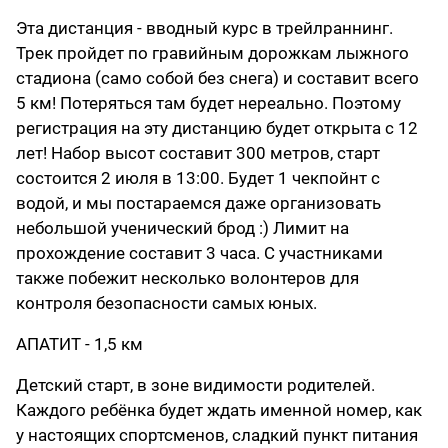
Эта дистанция - вводный курс в трейлраннинг.
Трек пройдет по гравийным дорожкам лыжного
стадиона (само собой без снега) и составит всего
5 км! Потеряться там будет нереально. Поэтому
регистрация на эту дистанцию будет открыта с 12
лет! Набор высот составит 300 метров, старт
состоится 2 июля в 13:00. Будет 1 чекпойнт с
водой, и мы постараемся даже организовать
небольшой ученический брод :) Лимит на
прохождение составит 3 часа. С участниками
также побежит несколько волонтеров для
контроля безопасности самых юных.
АПАТИТ - 1,5 км
Детский старт, в зоне видимости родителей.
Каждого ребёнка будет ждать именной номер, как
у настоящих спортсменов, сладкий пункт питания