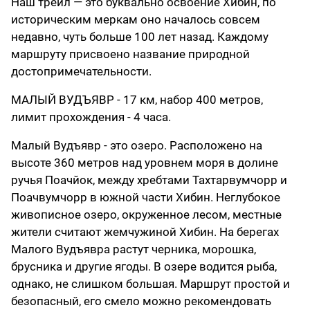
Наш трейл — это буквально освоение Хибин, по
историческим меркам оно началось совсем
недавно, чуть больше 100 лет назад. Каждому
маршруту присвоено название природной
достопримечательности.
МАЛЫЙ ВУДЪЯВР - 17 км, набор 400 метров,
лимит прохождения - 4 часа.
Малый Вудъявр - это озеро. Расположено на
высоте 360 метров над уровнем моря в долине
ручья Поачйок, между хребтами Тахтарвумчорр и
Поачвумчорр в южной части Хибин. Неглубокое
живописное озеро, окруженное лесом, местные
жители считают жемчужиной Хибин. На берегах
Малого Вудъявра растут черника, морошка,
брусника и другие ягоды. В озере водится рыба,
однако, не слишком большая. Маршрут простой и
безопасный, его смело можно рекомендовать