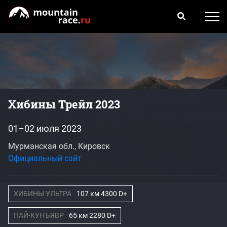
Хибины Трейл 2023
01–02 июля 2023
Мурманская обл., Кировск
Официальный сайт
ХИБИНЫ УЛЬТРА
107 км 4300 D+
ПАЙ-КУНЪЯВР
65 км 2280 D+