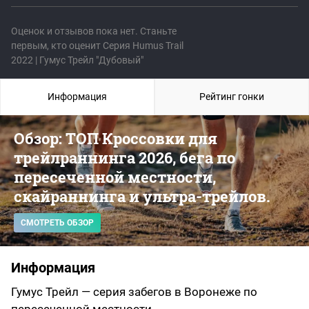
Оценок и отзывов пока нет. Станьте
первым, кто оценит Серия Humus Trail
2022 | Гумус Трейл "Дубовый"
Информация
Рейтинг гонки
Обзор: ТОП Кроссовки для
трейлраннинга 2026, бега по
пересеченной местности,
скайраннинга и ультра-трейлов.
СМОТРЕТЬ ОБЗОР
Информация
Гумус Трейл — cерия забегов в Воронеже по