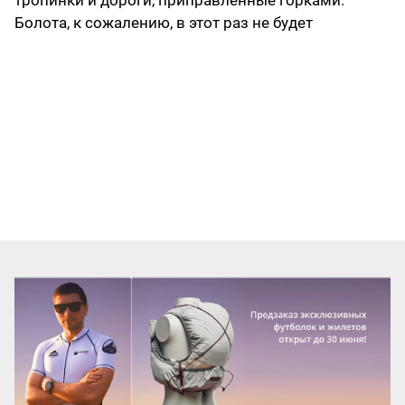
тропинки и дороги, приправленные горками.
Болота, к сожалению, в этот раз не будет