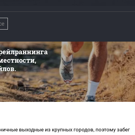
ce
трейлраннинга
 местности,
йлов.
ичные выходные из крупных городов, поэтому забег