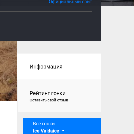
Официальный сайт
Информация
Рейтинг гонки
Оставить свой отзыв
Все гонки
Ice Valdaice