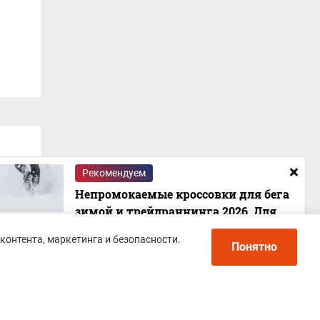
Рекомендуем
Непромокаемые кроссовки для бега
зимой и трейлраннинга 2026. Для
города и бездорожья - с мембраной и
контента, маркетинга и безопасности.
шипами
Понятно