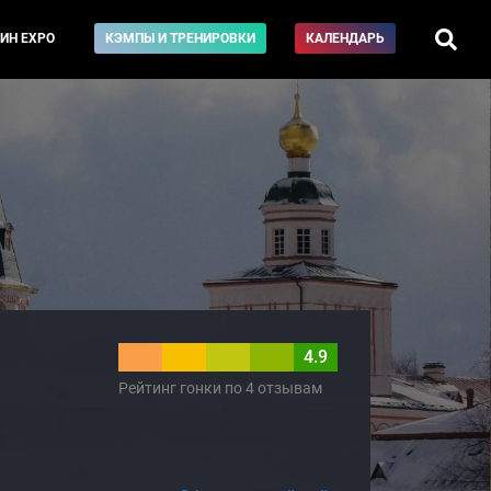
ИН EXPO
КЭМПЫ И ТРЕНИРОВКИ
КАЛЕНДАРЬ
4.9
Рейтинг гонки по 4 отзывам