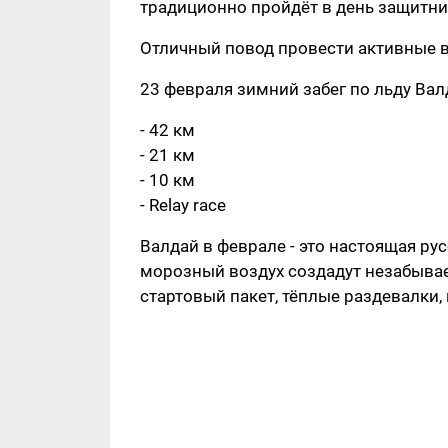
традиционно пройдёт в день защитни
Отличный повод провести активные в
23 февраля зимний забег по льду Вал
- 42 км
- 21 км
- 10 км
- Relay race
Валдай в феврале - это настоящая рус
морозный воздух создадут незабывае
стартовый пакет, тёплые раздевалки,