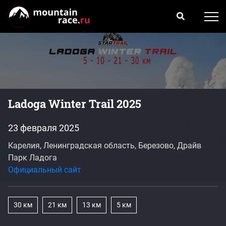
Ladoga Winter Trail 2025
23 февраля 2025
Карелия, Ленинградская область, Березово, Драйв
Парк Ладога
Официальный сайт
30 км
21 км
13 км
5 км