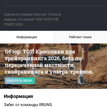
Оценок и отзывов пока нет. Станьте
первым, кто оценит ЛЕВ ТОЛСТОЙ
ТРЕЙЛ 2020
Информация
Рейтинг гонки
Обзор: ТОП Кроссовки для
трейлраннинга 2026, бега по
пересеченной местности,
скайраннинга и ультра-трейлов.
СМОТРЕТЬ ОБЗОР
Информация
Забег от команды RRUNS.