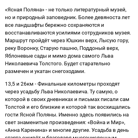
«Ясная Поляна» - не только литературный музей,
но и природный заповедник. Более девяноста лет
все ландшафты бережно сохраняются и
восстанавливаются усилиями сотрудников музея.
Маршрут пройдёт через Юшкин верх, Лысую гору,
реку Воронку, Старую пашню, Поддоный верх,
Яблоневые сады и мимо дома самого Льва
Николаевича Толстого. Будет старательно
размечен и укатан снегоходами.
13,5 и 26км - Финальные километры проходят
через усадьбу Льва Николаевича. Ту самую, о
которой в своих дневниках и письмах писали сам
Толстой и его близкие и которой так восхищались
гости Ясной Поляны. Именно здесь появились на
свет знаменитые произведения: «Война и Мир»,
«Анна Каренина» и многие другие. Усадьба в день
старта оживёт и благодаря многочисленным