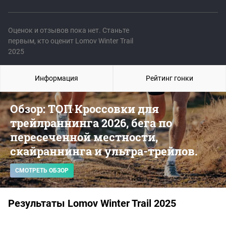
Оценок и отзывов пока нет. Станьте
первым, кто оценит Lomov Winter Trail
2025
Информация
Рейтинг гонки
Обзор: ТОП Кроссовки для
трейлраннинга 2026, бега по
пересеченной местности,
скайраннинга и ультра-трейлов.
СМОТРЕТЬ ОБЗОР
Результаты Lomov Winter Trail 2025