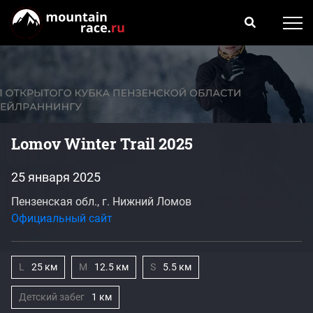
Lomov Winter Trail 2025
25 января 2025
Пензенская обл., г. Нижний Ломов
Официальный сайт
L
25 км
M
12.5 км
S
5.5 км
Детский забег
1 км