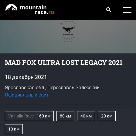
MAD FOX ULTRA LOST LEGACY 2021
18 декабря 2021
Ярославская обл., Переславль-Залесский
Официальный сайт
Valhalla Race
160 км
80 км
40 км
20 км
10 км