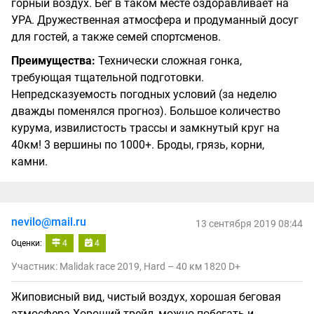
горный воздух. Бег в таком месте оздоравливает на
УРА. Дружественная атмосфера и продуманный досуг
для гостей, а также семей спортсменов.
Преимущества:
Технически сложная гонка,
требующая тщательной подготовки.
Непредсказуемость погодных условий (за неделю
дважды поменялся прогноз). Большое количество
курума, извилистость трассы и замкнутый круг на
40км! 3 вершины по 1000+. Броды, грязь, корни,
камни.
nevilo@mail.ru
13 сентября 2019 08:44
Оценки:
4
4
Участник: Malidak race 2019, Hard – 40 км 1820 D+
Жиповисный вид, чистый воздух, хорошая беговая
атмосфера Хороший трейл, можно побегать и