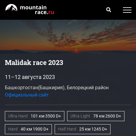
Malidak race 2023
11–12 августа 2023
Башкортостан(Башкирия), Белорецкий район
Официальный сайт
Ultra Hard
101 км 3500 D+
Ultra Light
78 км 2600 D+
Hard
40 км 1900 D+
Half Hard
25 км 1245 D+