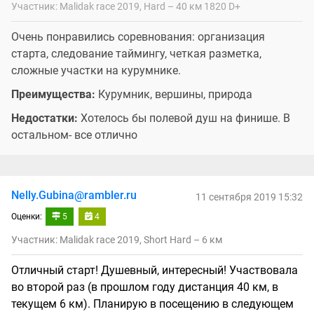
Участник: Malidak race 2019, Hard – 40 км 1820 D+
Очень понравились соревнования: организация
старта, следование таймингу, четкая разметка,
сложные участки на курумнике.
Преимущества:
Курумник, вершины, природа
Недостатки:
Хотелось бы полевой душ на финише. В
остальном- все отлично
Nelly.Gubina@rambler.ru
11 сентября 2019 15:32
Оценки:
5
4
Участник: Malidak race 2019, Short Hard – 6 км
Отличный старт! Душевный, интересный! Участвовала
во второй раз (в прошлом году дистанция 40 км, в
текущем 6 км). Планирую в посещению в следующем