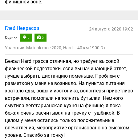
финишной зоне.
Глеб Некрасов
24 августа 2020 19:02
Оценки:
5
5
Участник: Malidak race 2020, Hard – 40 км 1900 D+
Бежал Hard трасса отличная, но требует высокой
физической подготовки, если вы начинающий атлет,
лучше выбрать дистанцию поменьше. Проблем с
разметкой у меня не возникло. На пунктах питания
хватало еды, воды и изотоника, волонтеры приветливо
встречали, помогали наполнить бутылки. Немного
смутила вегетарианская кухня на финише, я пока
бежал очень расчитывал на гречку с тушёнкой. В
целом у меня остались только положительные
впечатления, мероприятие организовано на высоком
уровне. Спасибо за гонку!