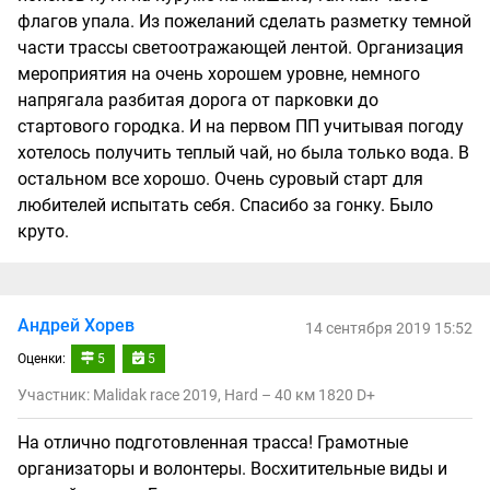
флагов упала. Из пожеланий сделать разметку темной
части трассы светоотражающей лентой. Организация
мероприятия на очень хорошем уровне, немного
напрягала разбитая дорога от парковки до
стартового городка. И на первом ПП учитывая погоду
хотелось получить теплый чай, но была только вода. В
остальном все хорошо. Очень суровый старт для
любителей испытать себя. Спасибо за гонку. Было
круто.
Андрей Хорев
14 сентября 2019 15:52
Оценки:
5
5
Участник: Malidak race 2019, Hard – 40 км 1820 D+
На отлично подготовленная трасса! Грамотные
организаторы и волонтеры. Восхитительные виды и