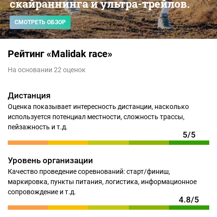
скайраннинга и ультра-трейлов.
СМОТРЕТЬ ОБЗОР
Рейтинг «Malidak race»
На основании 22 оценок
Дистанция
Оценка показывает интересность дистанции, насколько
используется потенциал местности, сложность трассы,
пейзажность и т.д.
5/5
Уровень организации
Качество проведение соревнований: старт/финиш,
маркировка, пункты питания, логистика, информационное
сопровождение и т.д.
4.8/5