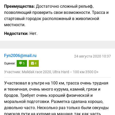
Преимущества:
Достаточно сложный рельеф,
позволяющий проверить свои возможности. Трасса и
стартовый городок расположеный в живописной
местности.
Недостатки:
Нет.
Fyn2006@mail.ru
24 августа 2020 10:37
Оценки:
5
4
Участник: Malidak race 2020, Ultra Hard – 100 км 3500 D+
Участвовал в ультре на 100 км, трасса очень трудная
и техничная, очень много курума, камней, грязи и
бродов. Требует очень хорошей физической и
моральной подготовки. Разметка сделана хорошо,
довольно часто. Несколько раз только были секунды
поисков пути на куруме на машаке, так как часть