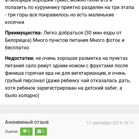
полазить по курумнику приятно разделен на три этапа
- три горы все понравилось но есть маленькие
косячки
Преимущества:
Легко добраться (30 мин езды от
Белорецка) Много пунктов питания Много фоток и
бесплатно
Недостатки:
не очень хорошая разметка на пунктах
питания сало режут одним ножом с фруктами после
финиша горячая еда не для вегетарианцев, и очень
грубый персонал (даже ребенку чай отказалась дать,
хотя ребенок зарегестрирован на детский забег, а
было холодно)
Анонимный отзыв
11 сентября 2019 16:11
Оценки:
5
5