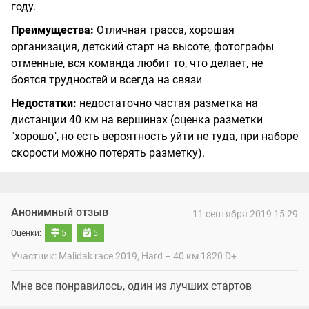
году.
Преимущества:
Отличная трасса, хорошая
организация, детский старт на высоте, фотографы
отменные, вся команда любит то, что делает, не
боятся трудностей и всегда на связи
Недостатки:
недостаточно частая разметка на
дистанции 40 км на вершинах (оценка разметки
"хорошо", но есть вероятность уйти не туда, при наборе
скорости можно потерять разметку).
Анонимный отзыв
11 сентября 2019 15:29
Оценки:
5
5
Участник: Malidak race 2019, Hard – 40 км 1820 D+
Мне все понравилось, один из лучших стартов