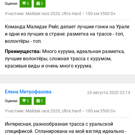
Оценки:
5
5
Участник: Malidak race 2020, Ultra Hard – 100 км 3500 D+
Команда Малидак Рейс делает лучшие гонки на Урале
и одни из лучших в стране: разметка на трассе - топ,
волонтёры - топ.
Преимущества:
Много курума, идеальная разметка,
лучшие волонтёры, сложная трасса с курумом,
красивые виды и очень много курума.
Елена Митрофанова
24 августа 2020 23:14
Оценки:
5
5
Участник: Malidak race 2020, Ultra Hard – 100 км 3500 D+
Интересная, разнообразная трасса с уральской
спецификой. Спланирована на мой взгляд идеально -