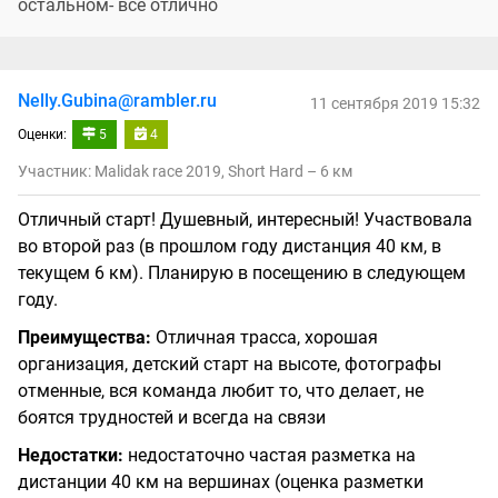
остальном- все отлично
Nelly.Gubina@rambler.ru
11 сентября 2019 15:32
Оценки:
5
4
Участник: Malidak race 2019, Short Hard – 6 км
Отличный старт! Душевный, интересный! Участвовала
во второй раз (в прошлом году дистанция 40 км, в
текущем 6 км). Планирую в посещению в следующем
году.
Преимущества:
Отличная трасса, хорошая
организация, детский старт на высоте, фотографы
отменные, вся команда любит то, что делает, не
боятся трудностей и всегда на связи
Недостатки:
недостаточно частая разметка на
дистанции 40 км на вершинах (оценка разметки