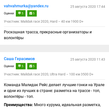
vahvahmurka@yandex.ru
25 августа 2020 17:44
Оценки:
5
5
Участник: Malidak race 2020, Hard – 40 км 1900 D+
Роскошная трасса, прекрасные организаторы и
волонтёры
Саша Герасимов
25 августа 2020 11:43
Оценки:
5
5
Участник: Malidak race 2020, Ultra Hard – 100 км 3500 D+
Команда Малидак Рейс делает лучшие гонки на Урале
и одни из лучших в стране: разметка на трассе - топ,
волонтёры - топ.
Преимущества:
Много курума, идеальная разметка,