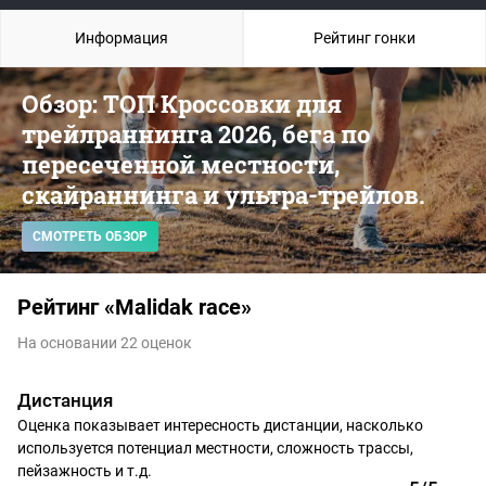
Информация
Рейтинг гонки
Обзор: ТОП Кроссовки для
трейлраннинга 2026, бега по
пересеченной местности,
скайраннинга и ультра-трейлов.
СМОТРЕТЬ ОБЗОР
Рейтинг «Malidak race»
На основании 22 оценок
Дистанция
Оценка показывает интересность дистанции, насколько
используется потенциал местности, сложность трассы,
пейзажность и т.д.