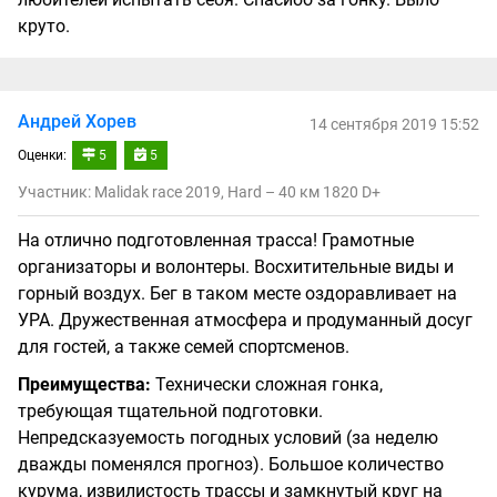
круто.
Андрей Хорев
14 сентября 2019 15:52
Оценки:
5
5
Участник: Malidak race 2019, Hard – 40 км 1820 D+
На отлично подготовленная трасса! Грамотные
организаторы и волонтеры. Восхитительные виды и
горный воздух. Бег в таком месте оздоравливает на
УРА. Дружественная атмосфера и продуманный досуг
для гостей, а также семей спортсменов.
Преимущества:
Технически сложная гонка,
требующая тщательной подготовки.
Непредсказуемость погодных условий (за неделю
дважды поменялся прогноз). Большое количество
курума, извилистость трассы и замкнутый круг на