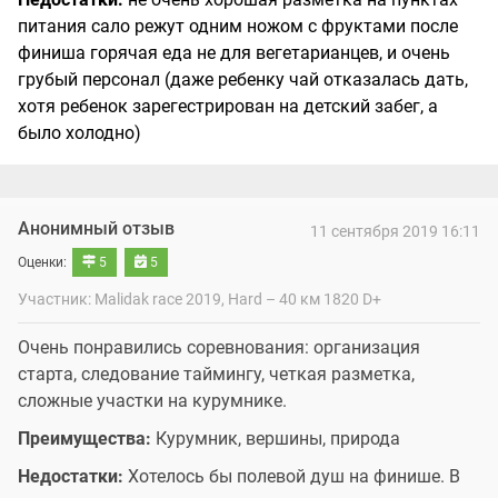
питания сало режут одним ножом с фруктами после
финиша горячая еда не для вегетарианцев, и очень
грубый персонал (даже ребенку чай отказалась дать,
хотя ребенок зарегестрирован на детский забег, а
было холодно)
Анонимный отзыв
11 сентября 2019 16:11
Оценки:
5
5
Участник: Malidak race 2019, Hard – 40 км 1820 D+
Очень понравились соревнования: организация
старта, следование таймингу, четкая разметка,
сложные участки на курумнике.
Преимущества:
Курумник, вершины, природа
Недостатки:
Хотелось бы полевой душ на финише. В