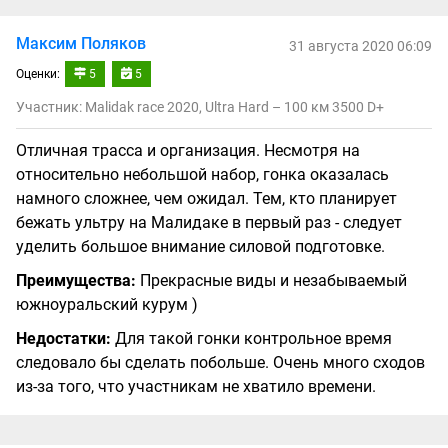
Максим Поляков
31 августа 2020 06:09
Оценки:
5
5
Участник: Malidak race 2020, Ultra Hard – 100 км 3500 D+
Отличная трасса и организация. Несмотря на
относительно небольшой набор, гонка оказалась
намного сложнее, чем ожидал. Тем, кто планирует
бежать ультру на Малидаке в первый раз - следует
уделить большое внимание силовой подготовке.
Преимущества:
Прекрасные виды и незабываемый
южноуральский курум )
Недостатки:
Для такой гонки контрольное время
следовало бы сделать побольше. Очень много сходов
из-за того, что участникам не хватило времени.