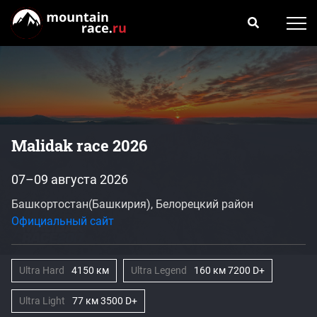
Malidak race 2026
07–09 августа 2026
Башкортостан(Башкирия), Белорецкий район
Официальный сайт
Ultra Hard
4150 км
Ultra Legend
160 км 7200 D+
Ultra Light
77 км 3500 D+