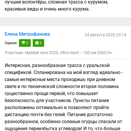
лучшие волонтёры, сложная трасса с курумом,
красивые виды и очень много курума.
Елена Митрофанова
24 августа 2020 23:14
Оценки:
5
5
Участник: Malidak race 2020, Ultra Hard – 100 км 3500 D+
Интересная, разнообразная трасса с уральской
спецификой. Спланирована на мой взгляд идеально -
самые интересные места проходишь при дневном
свете и по технической сложности вторая половина
существенно проще первой, что повышает
безопасность для участников. Пункты питания
расположены оптимально и позволяют пройти
дистанцию почти без гелей. Питание достаточно
разнообразное, особенно соленые огурцы спасали от
ощущения переизбытка углеводов! И то, что больше