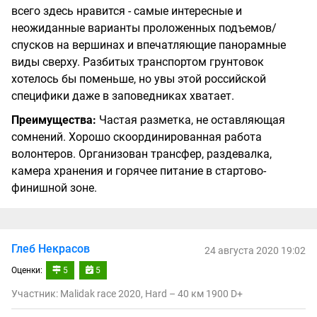
всего здесь нравится - самые интересные и
неожиданные варианты проложенных подъемов/
спусков на вершинах и впечатляющие панорамные
виды сверху. Разбитых транспортом грунтовок
хотелось бы поменьше, но увы этой российской
специфики даже в заповедниках хватает.
Преимущества:
Частая разметка, не оставляющая
сомнений. Хорошо скоординированная работа
волонтеров. Организован трансфер, раздевалка,
камера хранения и горячее питание в стартово-
финишной зоне.
Глеб Некрасов
24 августа 2020 19:02
Оценки:
5
5
Участник: Malidak race 2020, Hard – 40 км 1900 D+