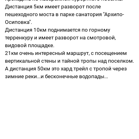
Дистанция 5км имеет разворот после
пешеходного моста в парке санатория "Архипо-
Осиповка".
Дистанция 10км поднимается по горному
терренкуру и имеет разворот на смотровой,
видовой площадке.
21км очень интересный маршрут, с посещением
вертикальной стены и тайной тропы над поселком.
А дистанция 50км это хард трейл с тропой через
зимние реки...и бесконечные водопады...