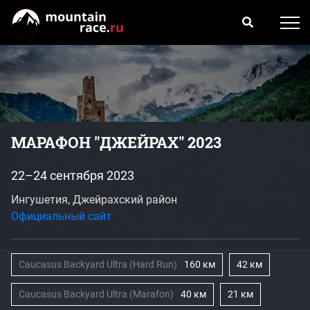
МАРАФОН "ДЖЕЙРАХ" 2023
22–24 сентября 2023
Ингушетия, Джейрахский район
Официальный сайт
Caucasus Backyard Ultra (Hard Run)
160 км
42 км
Caucasus Backyard Ultra (Marafon)
40 км
21 км