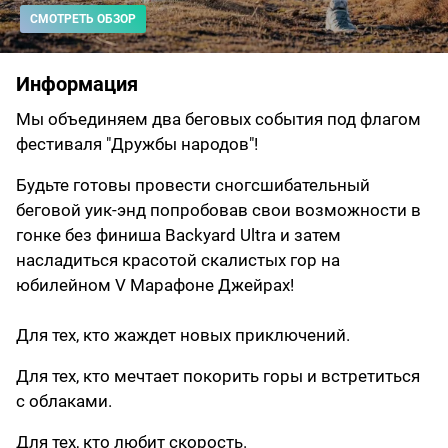
СМОТРЕТЬ ОБЗОР
Информация
Мы объединяем два беговых события под флагом
фестиваля "Дружбы народов"!
Будьте готовы провести сногсшибательный
беговой уик-энд попробовав свои возможности в
гонке без финиша Backyard Ultra и затем
насладиться красотой скалистых гор на
юбилейном V Марафоне Джейрах!
Для тех, кто жаждет новых приключений.
Для тех, кто мечтает покорить горы и встретиться
с облаками.
Для тех, кто любит скорость.