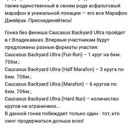
также единственный в своем роде асфальтовый
марафон в уникальной локации — это все Марафон
Джейрах. Присоединяйтесь!
Гонка без финиша Caucasus Backyard Ultra пройдет
в г.Владикавказ. Впервые участникам будут
предложены разные форматы участия:
Caucasus Backyard Ultra (Fun Run) – 1 круг на 6км.
706м.;
Caucasus Backyard Ultra (Half Marafon) – 3 круга по
6км. 706м.;
Caucasus Backyard Ultra (Marafon) – 6 кругов по
6км. 706м.;
Caucasus Backyard Ultra (Hard Run) – количество
кругов не ограничено...
В данной гонке побеждает только один - тот, кто
смог продержаться дольше всех!