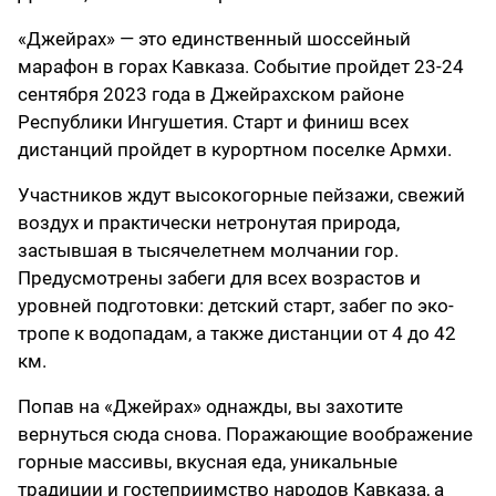
«Джейрах» — это единственный шоссейный
марафон в горах Кавказа. Событие пройдет 23-24
сентября 2023 года в Джейрахском районе
Республики Ингушетия. Старт и финиш всех
дистанций пройдет в курортном поселке Армхи.
Участников ждут высокогорные пейзажи, свежий
воздух и практически нетронутая природа,
застывшая в тысячелетнем молчании гор.
Предусмотрены забеги для всех возрастов и
уровней подготовки: детский старт, забег по эко-
тропе к водопадам, а также дистанции от 4 до 42
км.
Попав на «Джейрах» однажды, вы захотите
вернуться сюда снова. Поражающие воображение
горные массивы, вкусная еда, уникальные
традиции и гостеприимство народов Кавказа, а