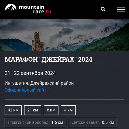
МАРАФОН "ДЖЕЙРАХ" 2024
21–22 сентября 2024
Ингушетия, Джейрахский район
Официальный сайт
42 км
21 км
8 км
4 км
Ляжгинский водопад
1.6 км
Детский забег
0.5 км