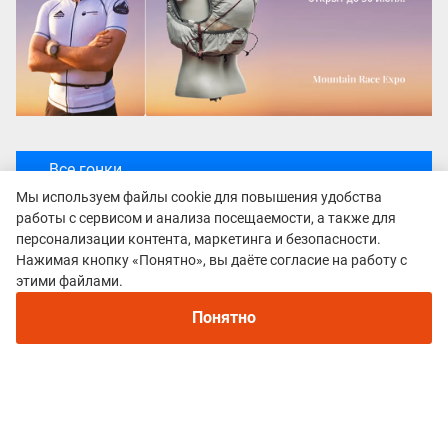
Все гонки
МАРАФОН "ДЖЕЙРАХ"
Мы используем файлы cookie для повышения удобства
работы с сервисом и анализа посещаемости, а также для
персонализации контента, маркетинга и безопасности.
Нажимая кнопку «Понятно», вы даёте согласие на работу с
этими файлами.
Понятно
Политика конфиденциальности
© 2015–2026 mountain-race.ru
Полное или частичное копирование материалов сайта «mountain-race.ru»