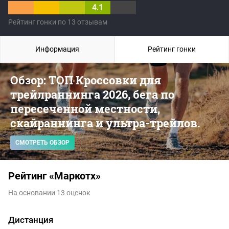
4.1
Рейтинг гонки по 13 отзывам
Информация
Рейтинг гонки
Обзор: ТОП Кроссовки для
трейлраннинга 2026, бега по
пересеченной местности,
скайраннинга и ультра-трейлов.
СМОТРЕТЬ ОБЗОР
Рейтинг «Маркотх»
На основании 13 оценок
Дистанция