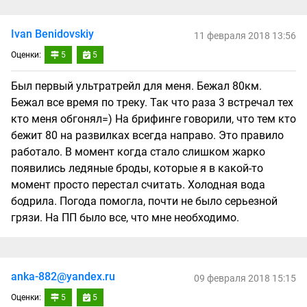
Ivan Benidovskiy
11 февраля 2018 13:56
Оценки:
5
5
Был первый ультратрейл для меня. Бежал 80км.
Бежал все время по треку. Так что раза 3 встречал тех
кто меня обгонял=) На брифинге говорили, что тем кто
бежит 80 на развилках всегда направо. Это правило
работало. В момент когда стало слишком жарко
появились ледяные броды, которые я в какой-то
момент просто перестал считать. Холодная вода
бодрила. Погода помогла, почти не было серьезной
грязи. На ПП было все, что мне необходимо.
anka-882@yandex.ru
09 февраля 2018 15:15
Оценки:
5
5