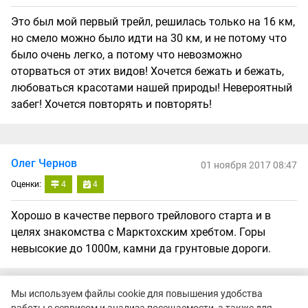
Это был мой первый трейл, решилась только на 16 км,
но смело можно было идти на 30 км, и не потому что
было очень легко, а потому что невозможно
оторваться от этих видов! Хочется бежать и бежать,
любоваться красотами нашей природы! Невероятный
забег! Хочется повторять и повторять!
Олег Чернов
01 ноября 2017 08:47
Оценки:
4
4
Хорошо в качестве первого трейлового старта и в
целях знакомства с Марктохским хребтом. Горы
невысокие до 1000м, камни да грунтовые дороги.
Мы используем файлы cookie для повышения удобства
Лидия Попова