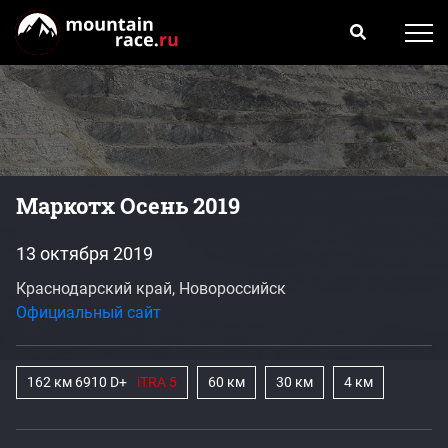
Маркотх Осень 2019
13 октября 2019
Краснодарский край, Новороссийск
Официальный сайт
162 км 6910 D+
iTRA 5
60 км
30 км
4 км