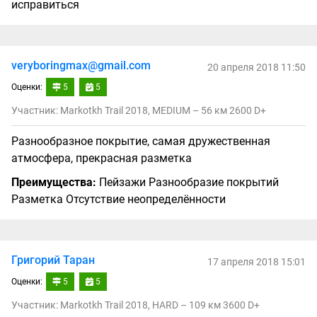
исправиться
veryboringmax@gmail.com
20 апреля 2018 11:50
Оценки:
5
5
Участник: Markotkh Trail 2018, MEDIUM – 56 км 2600 D+
Разнообразное покрытие, самая дружественная
атмосфера, прекрасная разметка
Преимущества:
Пейзажи Разнообразие покрытий
Разметка Отсутствие неопределённости
Григорий Таран
17 апреля 2018 15:01
Оценки:
5
5
Участник: Markotkh Trail 2018, HARD – 109 км 3600 D+