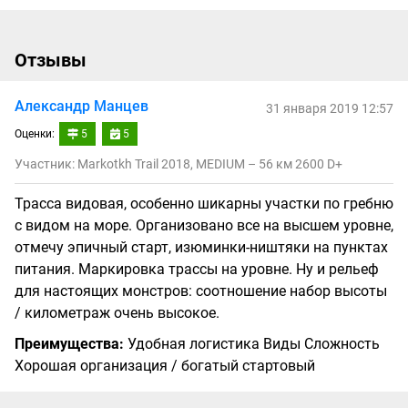
Отзывы
Александр Манцев
31 января 2019 12:57
Оценки:
5
5
Участник: Markotkh Trail 2018, MEDIUM – 56 км 2600 D+
Трасса видовая, особенно шикарны участки по гребню
с видом на море. Организовано все на высшем уровне,
отмечу эпичный старт, изюминки-ништяки на пунктах
питания. Маркировка трассы на уровне. Ну и рельеф
для настоящих монстров: соотношение набор высоты
/ километраж очень высокое.
Преимущества:
Удобная логистика Виды Сложность
Хорошая организация / богатый стартовый