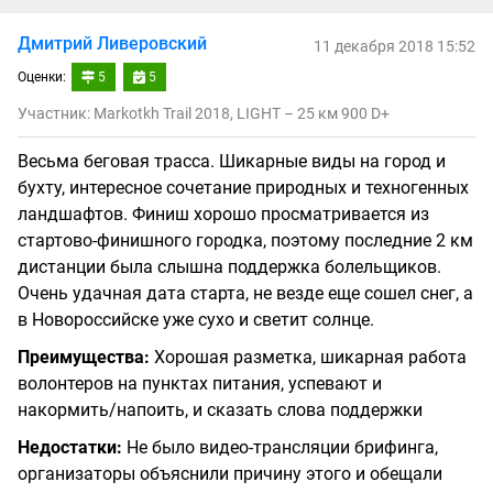
Дмитрий Ливеровский
11 декабря 2018 15:52
Оценки:
5
5
Участник: Markotkh Trail 2018, LIGHT – 25 км 900 D+
Весьма беговая трасса. Шикарные виды на город и
бухту, интересное сочетание природных и техногенных
ландшафтов. Финиш хорошо просматривается из
стартово-финишного городка, поэтому последние 2 км
дистанции была слышна поддержка болельщиков.
Очень удачная дата старта, не везде еще сошел снег, а
в Новороссийске уже сухо и светит солнце.
Преимущества:
Хорошая разметка, шикарная работа
волонтеров на пунктах питания, успевают и
накормить/напоить, и сказать слова поддержки
Недостатки:
Не было видео-трансляции брифинга,
организаторы объяснили причину этого и обещали