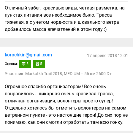
Отличный забег, красивые виды, четкая разметка, на
пунктах питания все необходимое было. Трасса
тяжелая, а с учетом норд-оста и шквального ветра
добавилось масса впечатлений в этом году :)
korochkin@gmail.com
17 апреля 2018 12:01
Оценки:
5
5
Участник: Markotkh Trail 2018, MEDIUM – 56 км 2600 D+
Огромное спасибо организаторам! Все очень
понравилось - шикарная очень красивая трасса,
отличная организация, волонтеры просто супер!
Отдельно хотелось бы отметить волонтеров на самом
ветренном пункте - это настоящие герои! До сих пор не
понимаю, как они смогли отработать там всю гонку.