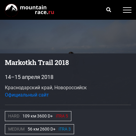
Markotkh Trail 2018
14–15 апреля 2018
Краснодарский край, Новороссийск
Официальный сайт
HARD
109 км 3600 D+
iTRA 5
MEDIUM
56 км 2600 D+
iTRA 3