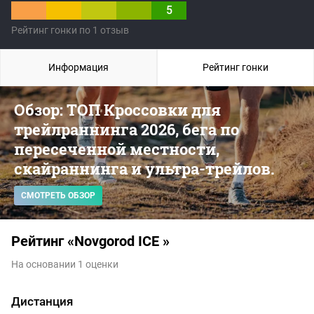
5
Рейтинг гонки по 1 отзыв
Информация
Рейтинг гонки
Обзор: ТОП Кроссовки для
трейлраннинга 2026, бега по
пересеченной местности,
скайраннинга и ультра-трейлов.
СМОТРЕТЬ ОБЗОР
Рейтинг «Novgorod ICE »
На основании 1 оценки
Дистанция