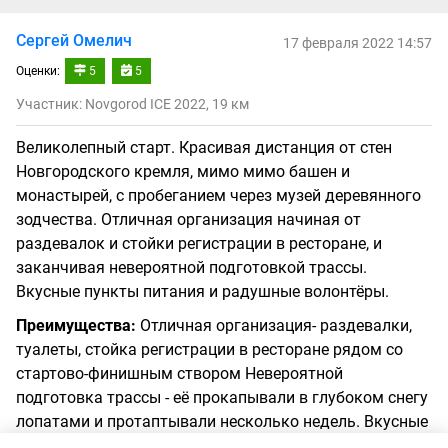
Сергей Омелич
17 февраля 2022 14:57
Оценки:
5
5
Участник: Novgorod ICE 2022, 19 км
Великолепный старт. Красивая дистанция от стен
Новгородского кремля, мимо мимо башен и
монастырей, с пробеганием через музей деревянного
зодчества. Отличная организация начиная от
раздевалок и стойки регистрации в ресторане, и
заканчивая невероятной подготовкой трассы.
Вкусные пункты питания и радушные волонтёры.
Преимущества:
Отличная организация- раздевалки,
туалеты, стойка регистрации в ресторане рядом со
стартово-финишным створом Невероятной
подготовка трассы - её прокапывали в глубоком снегу
лопатами и протаптывали несколько недель. Вкусные
пункты питания, чай с вареньем, различные сладости