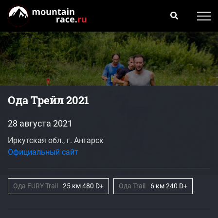
Ода Трейл 2021
28 августа 2021
Иркутская обл., г. Ангарск
Официальный сайт
Ода FURY Trail
25 км 480 D+
Ода Trail
6 км 240 D+