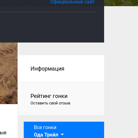
Официальный сайт
Информация
Рейтинг гонки
Оставить свой отзыв
Все гонки
вые
Ода Трейл