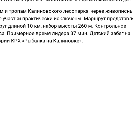
ам и тропам Калиновского лесопарка, через живописн
е участки практически исключены. Маршрут представл
г длиной 10 км, набор высоты 260 м. Контрольное
а. Примерное время лидера 37 мин. Детский забег на
ории КРХ «Рыбалка на Калиновке».