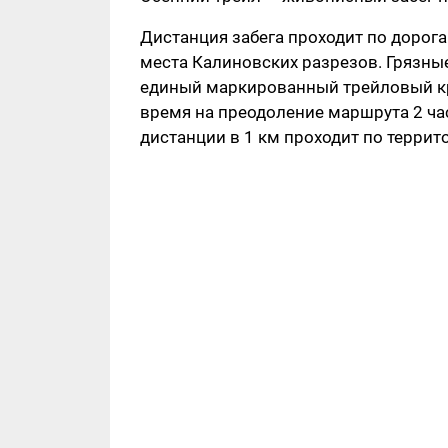
Дистанция забега проходит по дорог
места Калиновских разрезов. Грязны
единый маркированный трейловый кру
время на преодоление маршрута 2 час
дистанции в 1 км проходит по террит