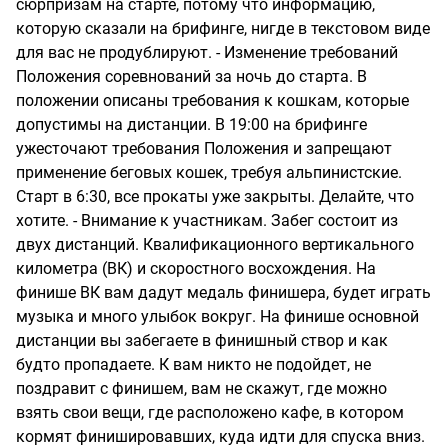
сюрпризам на старте, потому что информацию,
которую сказали на брифинге, нигде в текстовом виде
для вас не продублируют. - Изменение требований
Положения соревнований за ночь до старта. В
положении описаны требования к кошкам, которые
допустимы на дистанции. В 19:00 на брифинге
ужесточают требования Положения и запрещают
применение беговых кошек, требуя альпинистские.
Старт в 6:30, все прокаты уже закрыты. Делайте, что
хотите. - Внимание к участникам. Забег состоит из
двух дистанций. Квалификационного вертикального
километра (ВК) и скоростного восхождения. На
финише ВК вам дадут медаль финишера, будет играть
музыка и много улыбок вокруг. На финише основной
дистанции вы забегаете в финишный створ и как
будто пропадаете. К вам никто не подойдет, не
поздравит с финишем, вам не скажут, где можно
взять свои вещи, где расположено кафе, в котором
кормят финишировавших, куда идти для спуска вниз.