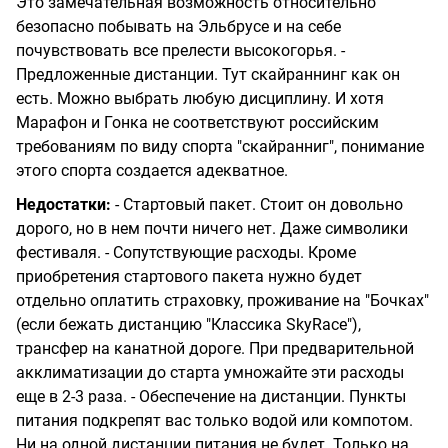
Это замечательная возможность относительно
безопасно побывать на Эльбрусе и на себе
почувствовать все прелести высокогорья. -
Предложенные дистанции. Тут скайраннинг как он
есть. Можно выбрать любую дисциплину. И хотя
Марафон и Гонка не соответствуют российским
требованиям по виду спорта "скайранниг", понимание
этого спорта создается адекватное.
Недостатки:
- Стартовый пакет. Стоит он довольно
дорого, но в нем почти ничего нет. Даже символики
фестиваля. - Сопутствующие расходы. Кроме
приобретения стартового пакета нужно будет
отдельно оплатить страховку, проживание на "Бочках"
(если бежать дистанцию "Классика SkyRace"),
трансфер на канатной дороге. При предварительной
акклиматизации до старта умножайте эти расходы
еще в 2-3 раза. - Обеспечение на дистанции. Пункты
питания подкрепят вас только водой или компотом.
Ни на одной дистанции питания не будет. Только на