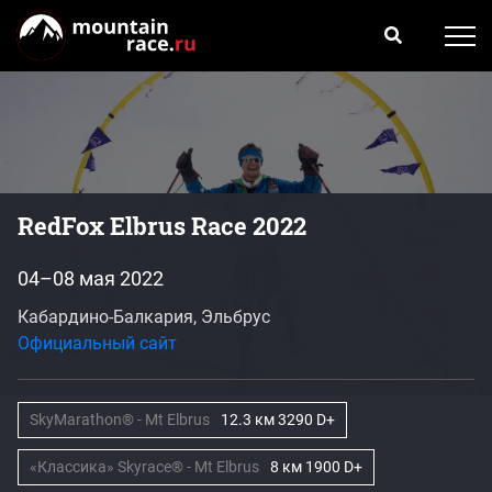
RedFox Elbrus Race 2022
04–08 мая 2022
Кабардино-Балкария, Эльбрус
Официальный сайт
SkyMarathon® - Mt Elbrus
12.3 км 3290 D+
«Классика» Skyrace® - Mt Elbrus
8 км 1900 D+