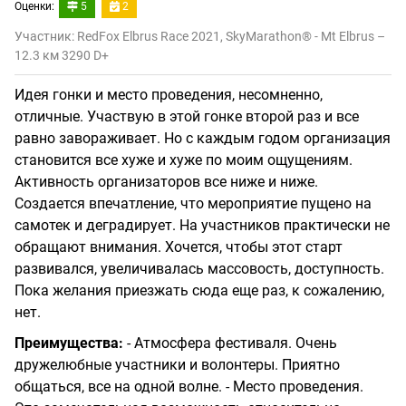
Оценки:
5
2
Участник: RedFox Elbrus Race 2021, SkyMarathon® - Mt Elbrus –
12.3 км 3290 D+
Идея гонки и место проведения, несомненно,
отличные. Участвую в этой гонке второй раз и все
равно завораживает. Но с каждым годом организация
становится все хуже и хуже по моим ощущениям.
Активность организаторов все ниже и ниже.
Создается впечатление, что мероприятие пущено на
самотек и деградирует. На участников практически не
обращают внимания. Хочется, чтобы этот старт
развивался, увеличивалась массовость, доступность.
Пока желания приезжать сюда еще раз, к сожалению,
нет.
Преимущества:
- Атмосфера фестиваля. Очень
дружелюбные участники и волонтеры. Приятно
общаться, все на одной волне. - Место проведения.