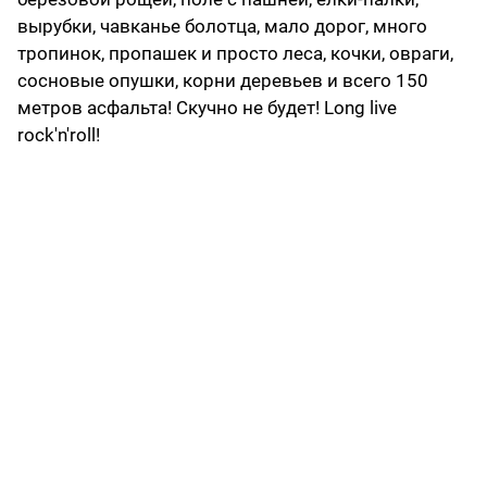
вырубки, чавканье болотца, мало дорог, много
тропинок, пропашек и просто леса, кочки, овраги,
сосновые опушки, корни деревьев и всего 150
метров асфальта! Скучно не будет! Long live
rock'n'roll!