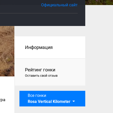
Официальный сайт
Информация
Рейтинг гонки
Оставить свой отзыв
Все гонки
тра
Rosa Vertical Kilometer